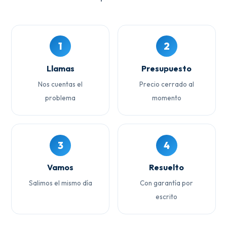
1
2
Llamas
Presupuesto
Nos cuentas el
Precio cerrado al
problema
momento
3
4
Vamos
Resuelto
Salimos el mismo día
Con garantía por
escrito