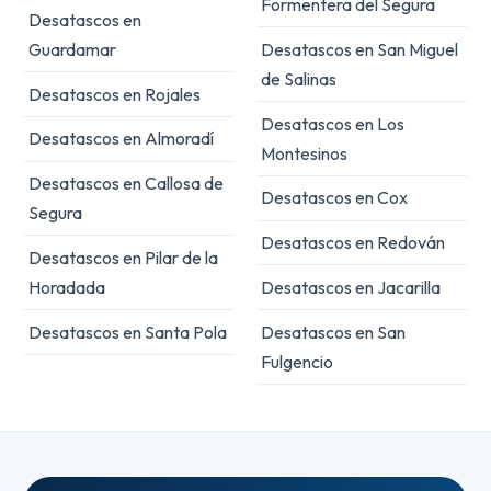
Formentera del Segura
Desatascos en
Guardamar
Desatascos en San Miguel
de Salinas
Desatascos en Rojales
Desatascos en Los
Desatascos en Almoradí
Montesinos
Desatascos en Callosa de
Desatascos en Cox
Segura
Desatascos en Redován
Desatascos en Pilar de la
Horadada
Desatascos en Jacarilla
Desatascos en Santa Pola
Desatascos en San
Fulgencio