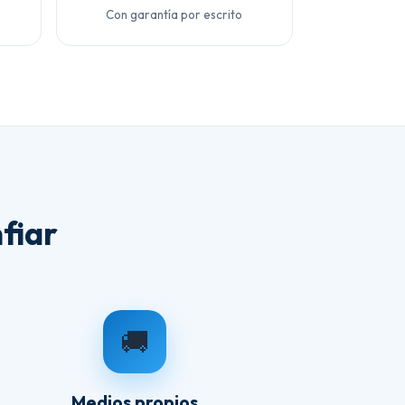
Con garantía por escrito
fiar
🚚
Medios propios