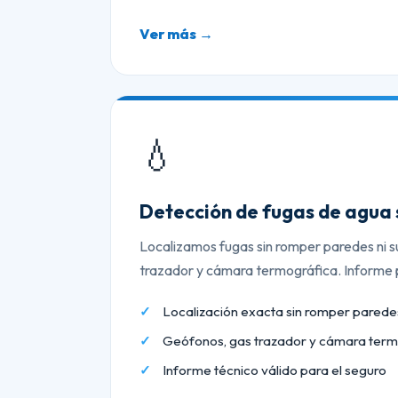
Ver más →
💧
Detección de fugas de agua 
Localizamos fugas sin romper paredes ni s
trazador y cámara termográfica. Informe p
Localización exacta sin romper paredes
Geófonos, gas trazador y cámara term
Informe técnico válido para el seguro