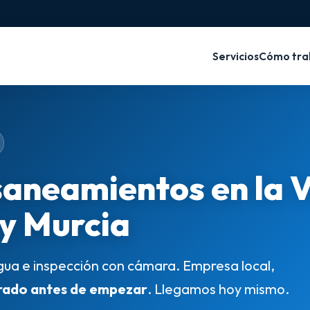
Servicios
Cómo tra
saneamientos en la 
 y Murcia
gua e inspección con cámara. Empresa local,
rado antes de empezar
. Llegamos hoy mismo.