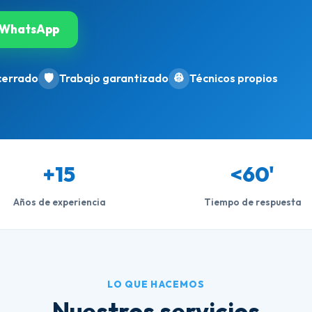
WhatsApp
cerrado
🛡️
Trabajo garantizado
👷
Técnicos propios
+15
<60'
Años de experiencia
Tiempo de respuesta
LO QUE HACEMOS
Nuestros servicios