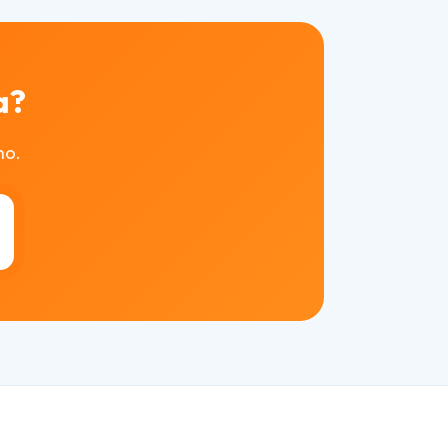
a?
mo.