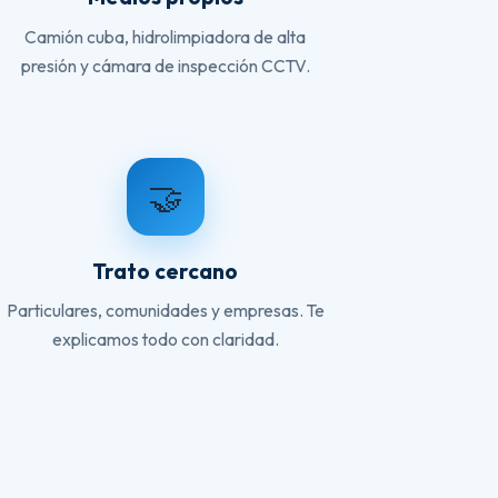
Camión cuba, hidrolimpiadora de alta
presión y cámara de inspección CCTV.
🤝
Trato cercano
Particulares, comunidades y empresas. Te
explicamos todo con claridad.