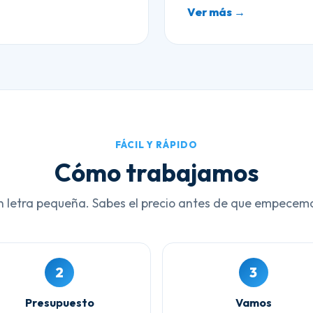
Ver más →
FÁCIL Y RÁPIDO
Cómo trabajamos
n letra pequeña. Sabes el precio antes de que empecem
2
3
Presupuesto
Vamos