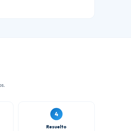
os.
4
Resuelto