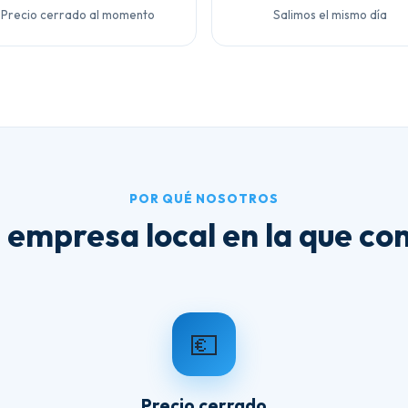
Precio cerrado al momento
Salimos el mismo día
POR QUÉ NOSOTROS
 empresa local en la que con
💶
Precio cerrado