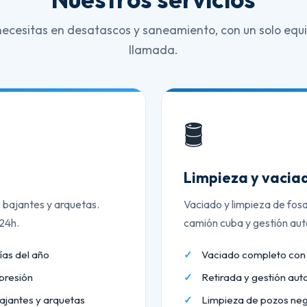
necesitas en desatascos y saneamiento, con un solo equi
llamada.
🛢️
Limpieza y vaciad
, bajantes y arquetas.
Vaciado y limpieza de fos
 24h.
camión cuba y gestión aut
ías del año
Vaciado completo co
presión
Retirada y gestión aut
ajantes y arquetas
Limpieza de pozos neg