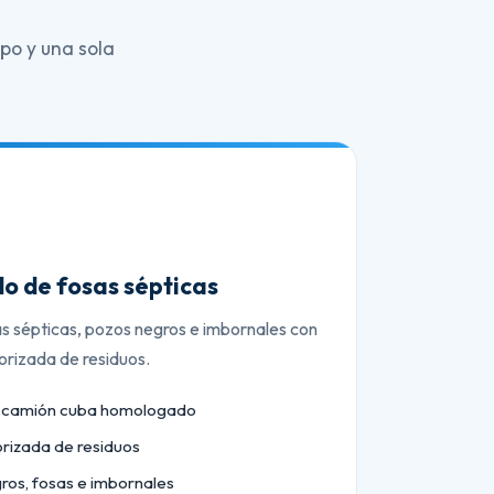
po y una sola
o de fosas sépticas
as sépticas, pozos negros e imbornales con
orizada de residuos.
n camión cuba homologado
orizada de residuos
ros, fosas e imbornales