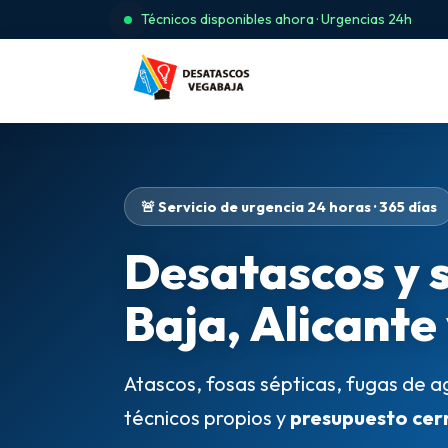
Técnicos disponibles ahora · Urgencias 24h
🚨 Servicio de urgencia 24 horas · 365 días
Desatascos y 
Baja, Alicante
Atascos, fosas sépticas, fugas de a
técnicos propios y
presupuesto cer