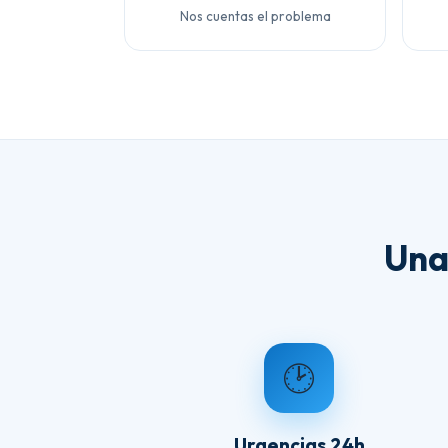
Nos cuentas el problema
Una
🕑
Urgencias 24h