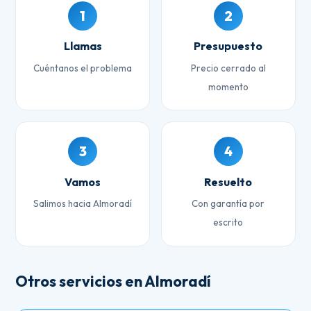
1
2
Llamas
Presupuesto
Cuéntanos el problema
Precio cerrado al
momento
3
4
Vamos
Resuelto
Salimos hacia Almoradí
Con garantía por
escrito
Otros servicios en Almoradí