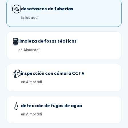
🚰
desatascos de tuberías
Estás aquí
🛢️
limpieza de fosas sépticas
en Almoradí
📹
inspección con cámara CCTV
en Almoradí
💧
detección de fugas de agua
en Almoradí