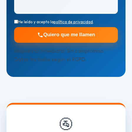
He leído y acepto la
política de privacidad
.
Quiero que me llamen
Respuesta inmediata · Sin compromiso ·
Datos tratados según el RGPD.
🚰