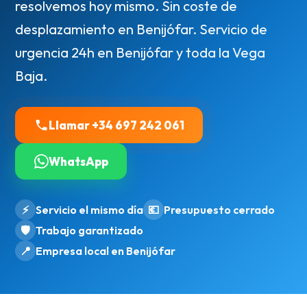
resolvemos hoy mismo. Sin coste de
desplazamiento en Benijófar. Servicio de
urgencia 24h en Benijófar y toda la Vega
Baja.
Llamar +34 697 242 061
WhatsApp
⚡
Servicio el mismo día
💶
Presupuesto cerrado
🛡️
Trabajo garantizado
📍
Empresa local en Benijófar