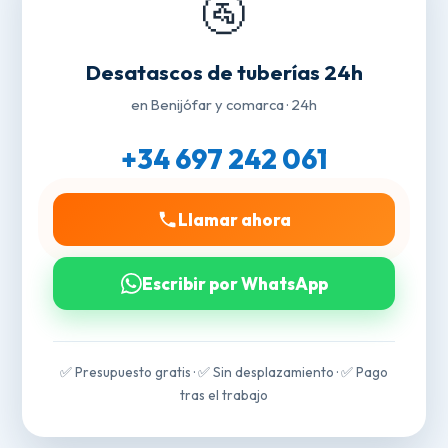
🚰
Desatascos de tuberías 24h
en Benijófar y comarca · 24h
+34 697 242 061
Llamar ahora
Escribir por WhatsApp
✅ Presupuesto gratis · ✅ Sin desplazamiento · ✅ Pago
tras el trabajo