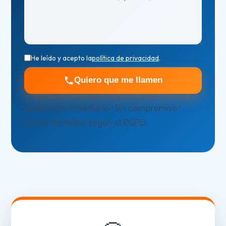
He leído y acepto la
política de privacidad
.
Quiero que me llamen
Respuesta inmediata · Sin compromiso ·
Datos tratados según el RGPD.