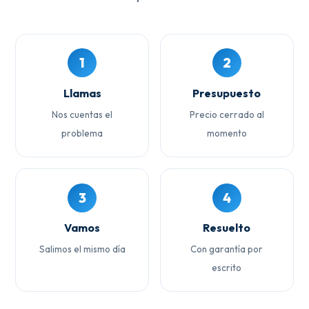
1
2
Llamas
Presupuesto
Nos cuentas el
Precio cerrado al
problema
momento
3
4
Vamos
Resuelto
Salimos el mismo día
Con garantía por
escrito