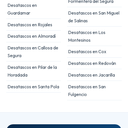
Formentera del Segura
Desatascos en
Guardamar
Desatascos en San Miguel
de Salinas
Desatascos en Rojales
Desatascos en Los
Desatascos en Almoradí
Montesinos
Desatascos en Callosa de
Desatascos en Cox
Segura
Desatascos en Redován
Desatascos en Pilar de la
Horadada
Desatascos en Jacarilla
Desatascos en Santa Pola
Desatascos en San
Fulgencio