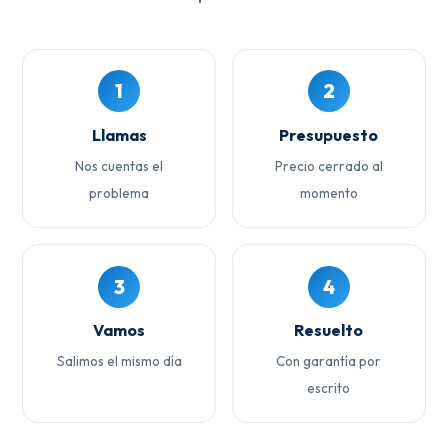
1
2
Llamas
Presupuesto
Nos cuentas el
Precio cerrado al
problema
momento
3
4
Vamos
Resuelto
Salimos el mismo día
Con garantía por
escrito