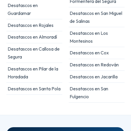
Formentera del Segura
Desatascos en
Guardamar
Desatascos en San Miguel
de Salinas
Desatascos en Rojales
Desatascos en Los
Desatascos en Almoradí
Montesinos
Desatascos en Callosa de
Desatascos en Cox
Segura
Desatascos en Redován
Desatascos en Pilar de la
Horadada
Desatascos en Jacarilla
Desatascos en Santa Pola
Desatascos en San
Fulgencio