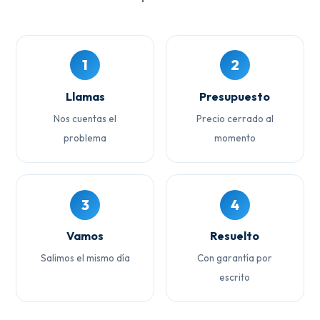
1
2
Llamas
Presupuesto
Nos cuentas el
Precio cerrado al
problema
momento
3
4
Vamos
Resuelto
Salimos el mismo día
Con garantía por
escrito