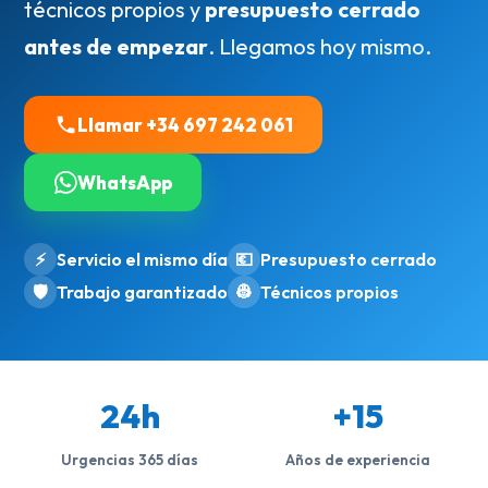
técnicos propios y
presupuesto cerrado
antes de empezar
. Llegamos hoy mismo.
Llamar +34 697 242 061
WhatsApp
⚡
Servicio el mismo día
💶
Presupuesto cerrado
🛡️
Trabajo garantizado
👷
Técnicos propios
24h
+15
Urgencias 365 días
Años de experiencia