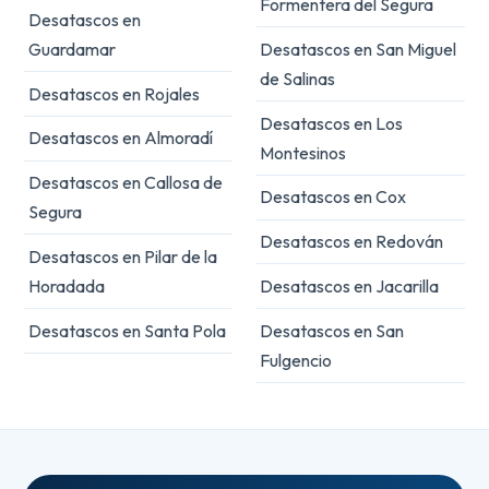
Formentera del Segura
Desatascos en
Guardamar
Desatascos en San Miguel
de Salinas
Desatascos en Rojales
Desatascos en Los
Desatascos en Almoradí
Montesinos
Desatascos en Callosa de
Desatascos en Cox
Segura
Desatascos en Redován
Desatascos en Pilar de la
Horadada
Desatascos en Jacarilla
Desatascos en Santa Pola
Desatascos en San
Fulgencio