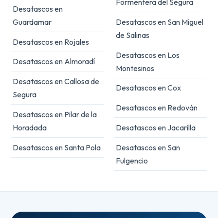
Formentera del Segura
Desatascos en
Guardamar
Desatascos en San Miguel
de Salinas
Desatascos en Rojales
Desatascos en Los
Desatascos en Almoradí
Montesinos
Desatascos en Callosa de
Desatascos en Cox
Segura
Desatascos en Redován
Desatascos en Pilar de la
Horadada
Desatascos en Jacarilla
Desatascos en Santa Pola
Desatascos en San
Fulgencio