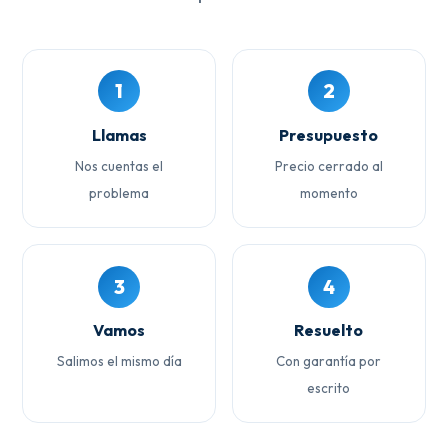
1
2
Llamas
Presupuesto
Nos cuentas el
Precio cerrado al
problema
momento
3
4
Vamos
Resuelto
Salimos el mismo día
Con garantía por
escrito