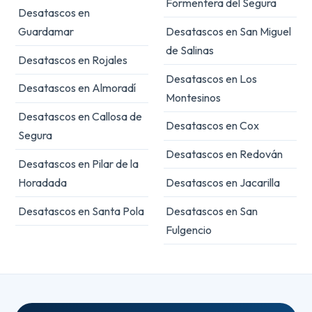
Formentera del Segura
Desatascos en
Guardamar
Desatascos en San Miguel
de Salinas
Desatascos en Rojales
Desatascos en Los
Desatascos en Almoradí
Montesinos
Desatascos en Callosa de
Desatascos en Cox
Segura
Desatascos en Redován
Desatascos en Pilar de la
Horadada
Desatascos en Jacarilla
Desatascos en Santa Pola
Desatascos en San
Fulgencio