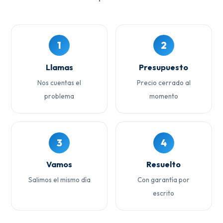
1
2
Llamas
Presupuesto
Nos cuentas el
Precio cerrado al
problema
momento
3
4
Vamos
Resuelto
Salimos el mismo día
Con garantía por
escrito