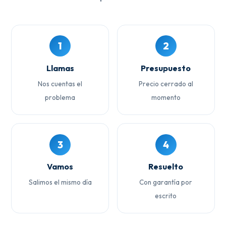
1
2
Llamas
Presupuesto
Nos cuentas el
Precio cerrado al
problema
momento
3
4
Vamos
Resuelto
Salimos el mismo día
Con garantía por
escrito