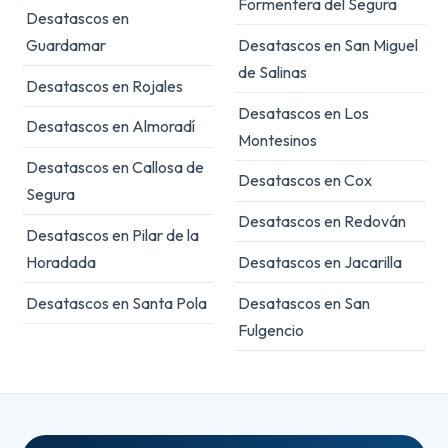
Formentera del Segura
Desatascos en
Guardamar
Desatascos en San Miguel
de Salinas
Desatascos en Rojales
Desatascos en Los
Desatascos en Almoradí
Montesinos
Desatascos en Callosa de
Desatascos en Cox
Segura
Desatascos en Redován
Desatascos en Pilar de la
Horadada
Desatascos en Jacarilla
Desatascos en Santa Pola
Desatascos en San
Fulgencio