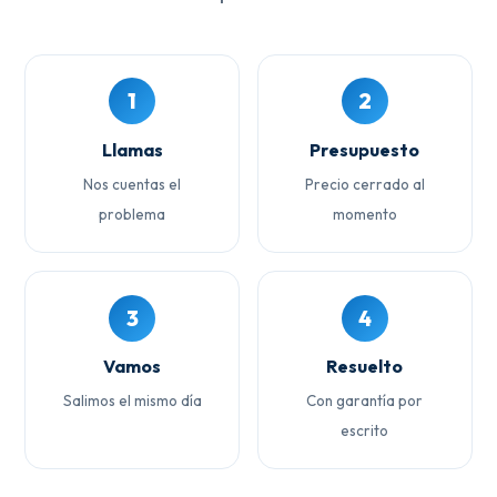
1
2
Llamas
Presupuesto
Nos cuentas el
Precio cerrado al
problema
momento
3
4
Vamos
Resuelto
Salimos el mismo día
Con garantía por
escrito