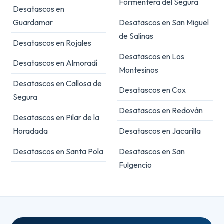
Formentera del Segura
Desatascos en
Guardamar
Desatascos en San Miguel
de Salinas
Desatascos en Rojales
Desatascos en Los
Desatascos en Almoradí
Montesinos
Desatascos en Callosa de
Desatascos en Cox
Segura
Desatascos en Redován
Desatascos en Pilar de la
Horadada
Desatascos en Jacarilla
Desatascos en Santa Pola
Desatascos en San
Fulgencio