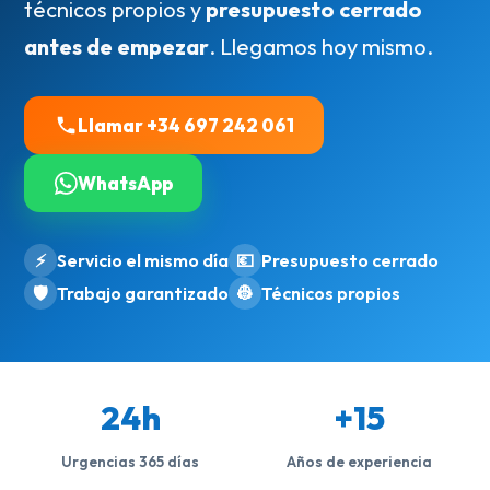
técnicos propios y
presupuesto cerrado
antes de empezar
. Llegamos hoy mismo.
Llamar +34 697 242 061
WhatsApp
⚡
Servicio el mismo día
💶
Presupuesto cerrado
🛡️
Trabajo garantizado
👷
Técnicos propios
24h
+15
Urgencias 365 días
Años de experiencia