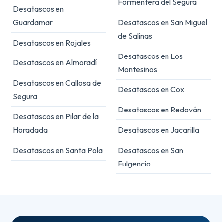
Formentera del Segura
Desatascos en
Guardamar
Desatascos en San Miguel
de Salinas
Desatascos en Rojales
Desatascos en Los
Desatascos en Almoradí
Montesinos
Desatascos en Callosa de
Desatascos en Cox
Segura
Desatascos en Redován
Desatascos en Pilar de la
Horadada
Desatascos en Jacarilla
Desatascos en Santa Pola
Desatascos en San
Fulgencio