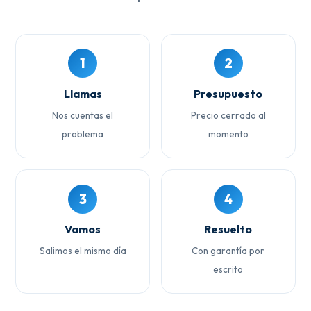
1
2
Llamas
Presupuesto
Nos cuentas el
Precio cerrado al
problema
momento
3
4
Vamos
Resuelto
Salimos el mismo día
Con garantía por
escrito