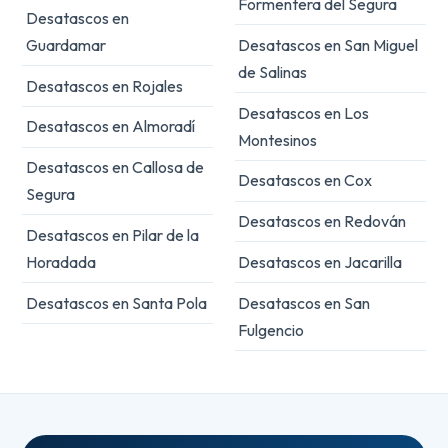
Formentera del Segura
Desatascos en
Guardamar
Desatascos en San Miguel
de Salinas
Desatascos en Rojales
Desatascos en Los
Desatascos en Almoradí
Montesinos
Desatascos en Callosa de
Desatascos en Cox
Segura
Desatascos en Redován
Desatascos en Pilar de la
Horadada
Desatascos en Jacarilla
Desatascos en Santa Pola
Desatascos en San
Fulgencio