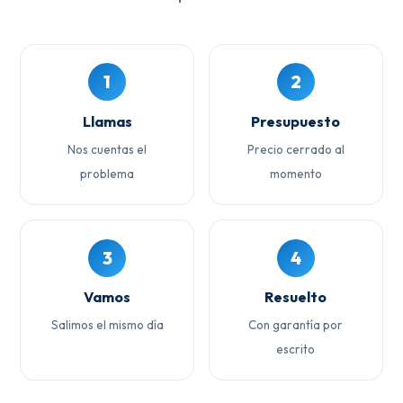
1
2
Llamas
Presupuesto
Nos cuentas el
Precio cerrado al
problema
momento
3
4
Vamos
Resuelto
Salimos el mismo día
Con garantía por
escrito