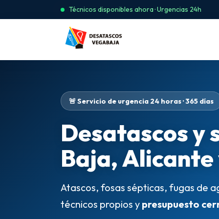
Técnicos disponibles ahora · Urgencias 24h
🚨 Servicio de urgencia 24 horas · 365 días
Desatascos y 
Baja, Alicante
Atascos, fosas sépticas, fugas de a
técnicos propios y
presupuesto cer