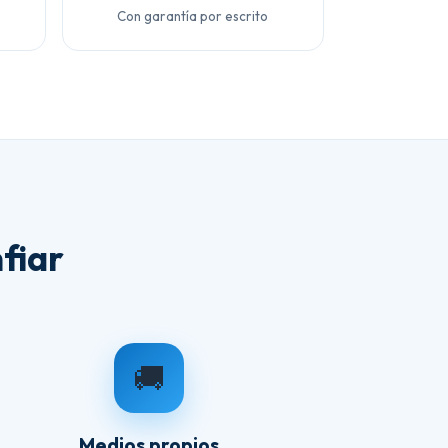
Con garantía por escrito
fiar
🚚
Medios propios