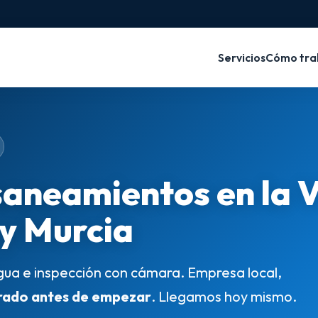
Servicios
Cómo tra
saneamientos en la 
 y Murcia
gua e inspección con cámara. Empresa local,
rado antes de empezar
. Llegamos hoy mismo.