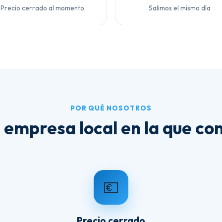
Precio cerrado al momento
Salimos el mismo día
POR QUÉ NOSOTROS
 empresa local en la que con
💶
Precio cerrado