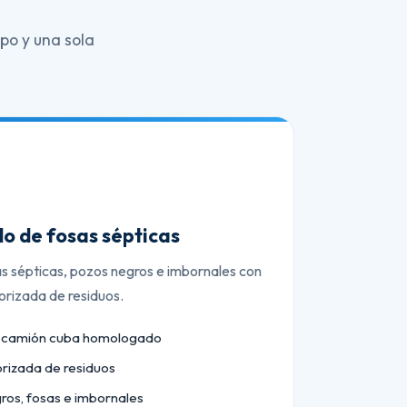
po y una sola
o de fosas sépticas
as sépticas, pozos negros e imbornales con
orizada de residuos.
n camión cuba homologado
orizada de residuos
ros, fosas e imbornales