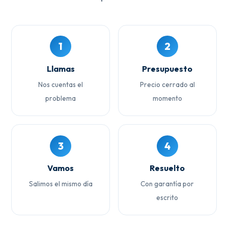
1
2
Llamas
Presupuesto
Nos cuentas el
Precio cerrado al
problema
momento
3
4
Vamos
Resuelto
Salimos el mismo día
Con garantía por
escrito