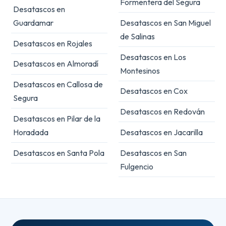
Formentera del Segura
Desatascos en
Guardamar
Desatascos en San Miguel
de Salinas
Desatascos en Rojales
Desatascos en Los
Desatascos en Almoradí
Montesinos
Desatascos en Callosa de
Desatascos en Cox
Segura
Desatascos en Redován
Desatascos en Pilar de la
Horadada
Desatascos en Jacarilla
Desatascos en Santa Pola
Desatascos en San
Fulgencio