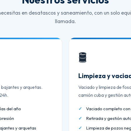
necesitas en desatascos y saneamiento, con un solo equi
llamada.
🛢️
Limpieza y vaciad
, bajantes y arquetas.
Vaciado y limpieza de fos
 24h.
camión cuba y gestión aut
ías del año
Vaciado completo co
presión
Retirada y gestión aut
ajantes y arquetas
Limpieza de pozos neg