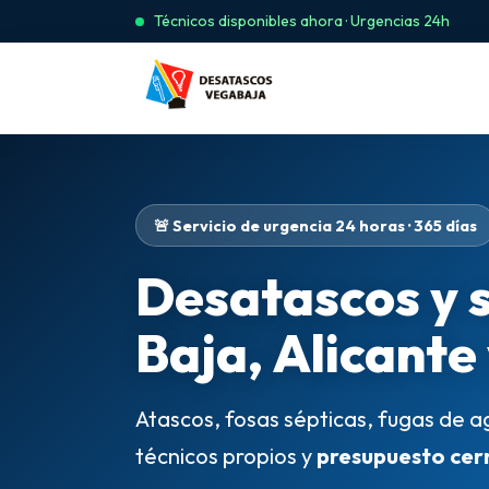
Técnicos disponibles ahora · Urgencias 24h
🚨 Servicio de urgencia 24 horas · 365 días
Desatascos y 
Baja, Alicante
Atascos, fosas sépticas, fugas de a
técnicos propios y
presupuesto cer