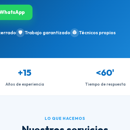
WhatsApp
cerrado
🛡️
Trabajo garantizado
👷
Técnicos propios
+15
<60'
Años de experiencia
Tiempo de respuesta
LO QUE HACEMOS
Nuestros servicios