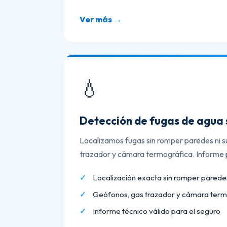
Ver más →
💧
Detección de fugas de agua 
Localizamos fugas sin romper paredes ni s
trazador y cámara termográfica. Informe p
Localización exacta sin romper paredes
Geófonos, gas trazador y cámara term
Informe técnico válido para el seguro