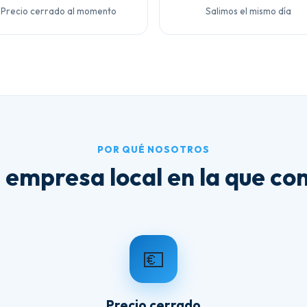
Precio cerrado al momento
Salimos el mismo día
POR QUÉ NOSOTROS
 empresa local en la que con
💶
Precio cerrado