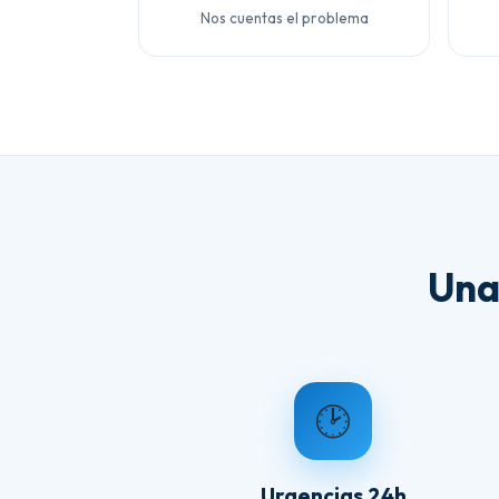
Nos cuentas el problema
Una
🕑
Urgencias 24h