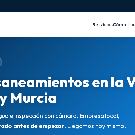
Servicios
Cómo tra
saneamientos en la 
 y Murcia
gua e inspección con cámara. Empresa local,
rado antes de empezar
. Llegamos hoy mismo.