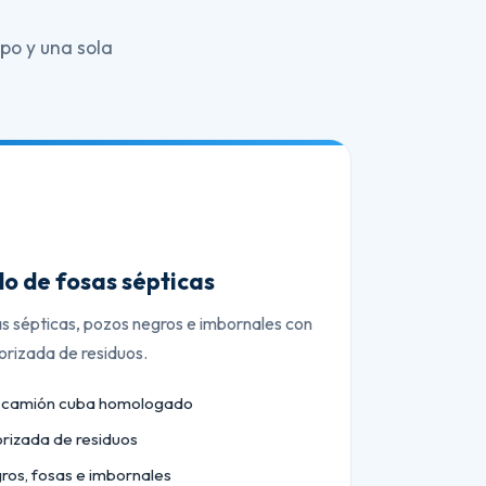
po y una sola
o de fosas sépticas
as sépticas, pozos negros e imbornales con
orizada de residuos.
n camión cuba homologado
orizada de residuos
ros, fosas e imbornales