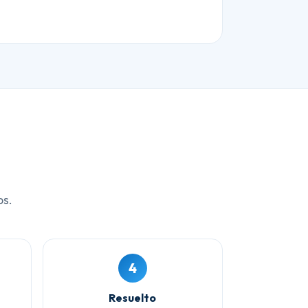
os.
4
Resuelto