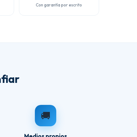
Con garantía por escrito
fiar
🚚
Medios propios