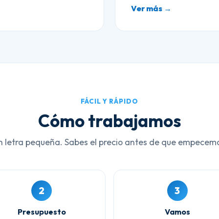
Ver más →
FÁCIL Y RÁPIDO
Cómo trabajamos
n letra pequeña. Sabes el precio antes de que empecem
2
3
Presupuesto
Vamos