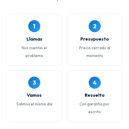
1
2
Llamas
Presupuesto
Nos cuentas el
Precio cerrado al
problema
momento
3
4
Vamos
Resuelto
Salimos el mismo día
Con garantía por
escrito