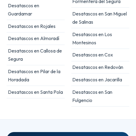
Formentera del Segura
Desatascos en
Guardamar
Desatascos en San Miguel
de Salinas
Desatascos en Rojales
Desatascos en Los
Desatascos en Almoradí
Montesinos
Desatascos en Callosa de
Desatascos en Cox
Segura
Desatascos en Redován
Desatascos en Pilar de la
Horadada
Desatascos en Jacarilla
Desatascos en Santa Pola
Desatascos en San
Fulgencio