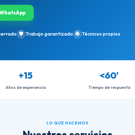
WhatsApp
cerrado
🛡️
Trabajo garantizado
👷
Técnicos propios
+15
<60'
Años de experiencia
Tiempo de respuesta
LO QUE HACEMOS
Nuestros servicios