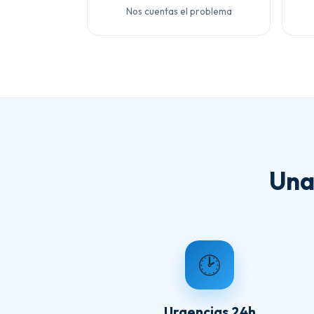
Nos cuentas el problema
Una
🕑
Urgencias 24h