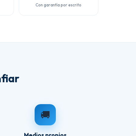
Con garantía por escrito
fiar
🚚
Medios propios