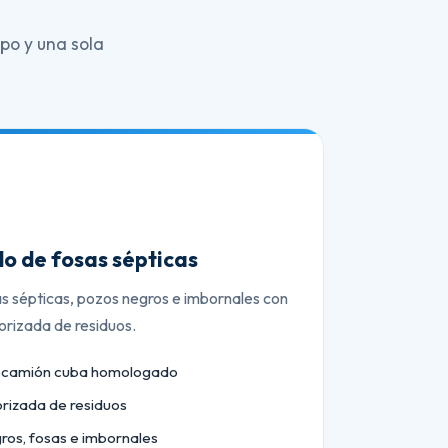
po y una sola
o de fosas sépticas
as sépticas, pozos negros e imbornales con
orizada de residuos.
n camión cuba homologado
orizada de residuos
ros, fosas e imbornales