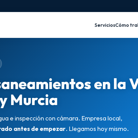
Servicios
Cómo tra
saneamientos en la 
 y Murcia
gua e inspección con cámara. Empresa local,
rado antes de empezar
. Llegamos hoy mismo.