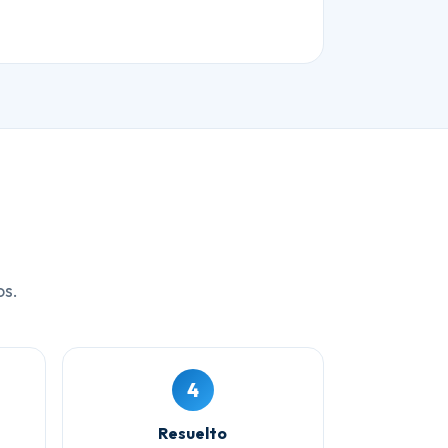
os.
4
Resuelto