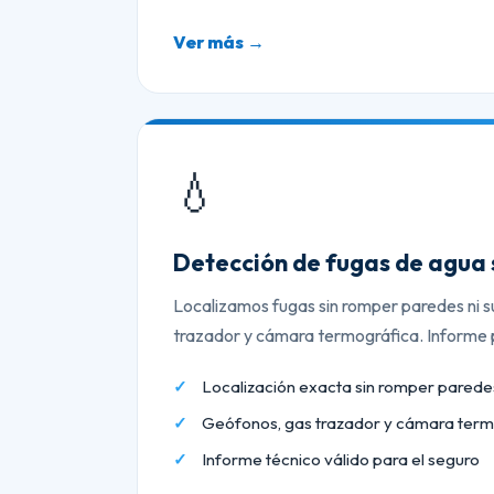
Ver más →
💧
Detección de fugas de agua 
Localizamos fugas sin romper paredes ni s
trazador y cámara termográfica. Informe p
Localización exacta sin romper paredes
Geófonos, gas trazador y cámara term
Informe técnico válido para el seguro