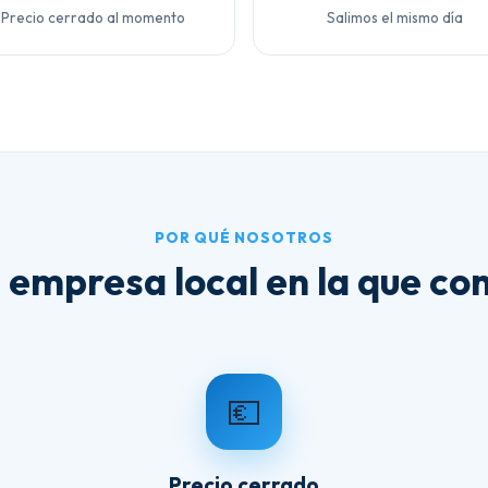
Precio cerrado al momento
Salimos el mismo día
POR QUÉ NOSOTROS
 empresa local en la que con
💶
Precio cerrado