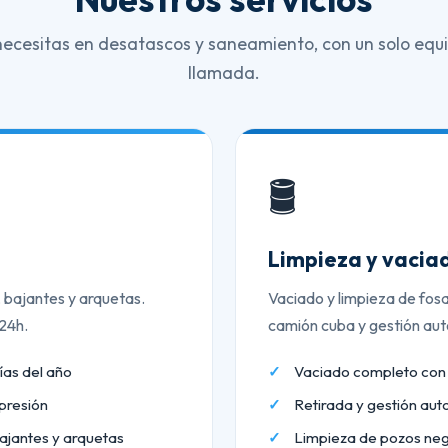
necesitas en desatascos y saneamiento, con un solo equi
llamada.
🛢️
Limpieza y vaciad
, bajantes y arquetas.
Vaciado y limpieza de fos
 24h.
camión cuba y gestión aut
ías del año
Vaciado completo co
presión
Retirada y gestión aut
ajantes y arquetas
Limpieza de pozos neg