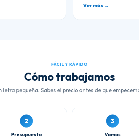
Ver más →
FÁCIL Y RÁPIDO
Cómo trabajamos
n letra pequeña. Sabes el precio antes de que empecem
2
3
Presupuesto
Vamos