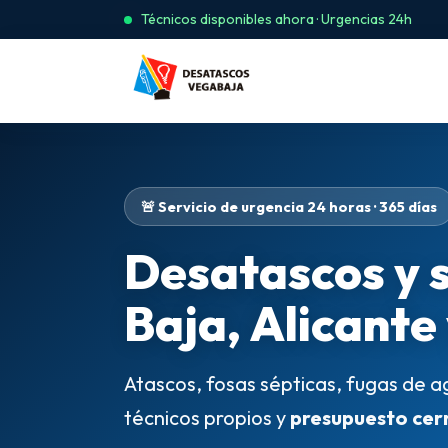
Técnicos disponibles ahora · Urgencias 24h
🚨 Servicio de urgencia 24 horas · 365 días
Desatascos y 
Baja, Alicante
Atascos, fosas sépticas, fugas de a
técnicos propios y
presupuesto cer