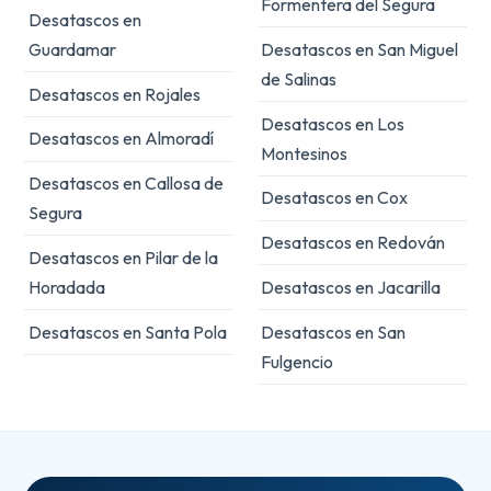
Formentera del Segura
Desatascos en
Guardamar
Desatascos en San Miguel
de Salinas
Desatascos en Rojales
Desatascos en Los
Desatascos en Almoradí
Montesinos
Desatascos en Callosa de
Desatascos en Cox
Segura
Desatascos en Redován
Desatascos en Pilar de la
Horadada
Desatascos en Jacarilla
Desatascos en Santa Pola
Desatascos en San
Fulgencio