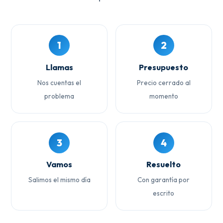
1
2
Llamas
Presupuesto
Nos cuentas el
Precio cerrado al
problema
momento
3
4
Vamos
Resuelto
Salimos el mismo día
Con garantía por
escrito