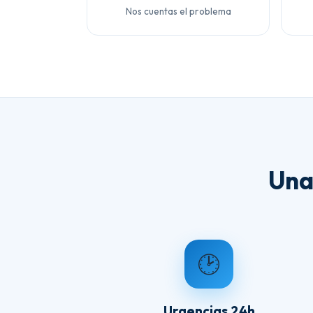
Nos cuentas el problema
Una
🕑
Urgencias 24h