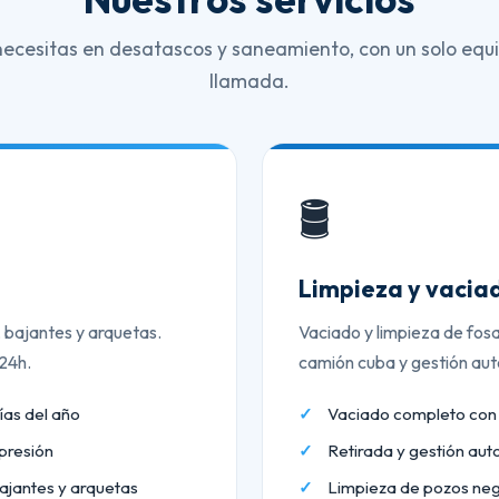
necesitas en desatascos y saneamiento, con un solo equi
llamada.
🛢️
Limpieza y vaciad
, bajantes y arquetas.
Vaciado y limpieza de fos
 24h.
camión cuba y gestión aut
ías del año
Vaciado completo co
presión
Retirada y gestión aut
ajantes y arquetas
Limpieza de pozos neg