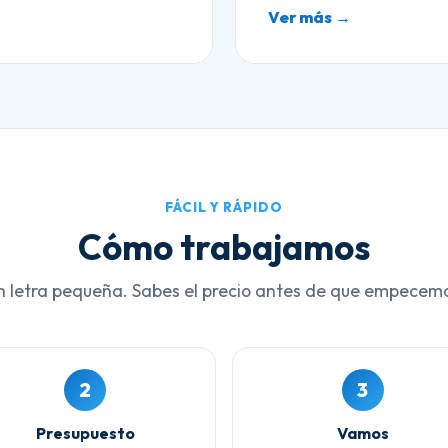
Ver más →
FÁCIL Y RÁPIDO
Cómo trabajamos
n letra pequeña. Sabes el precio antes de que empecem
2
3
Presupuesto
Vamos