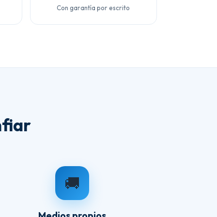
Con garantía por escrito
fiar
🚚
Medios propios