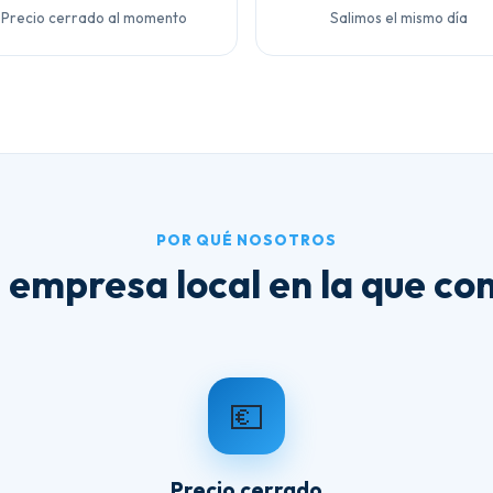
Precio cerrado al momento
Salimos el mismo día
POR QUÉ NOSOTROS
 empresa local en la que con
💶
Precio cerrado