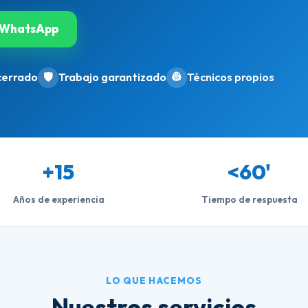
WhatsApp
cerrado
🛡️
Trabajo garantizado
👷
Técnicos propios
+15
<60'
Años de experiencia
Tiempo de respuesta
LO QUE HACEMOS
Nuestros servicios