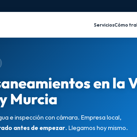
Servicios
Cómo tra
saneamientos en la 
 y Murcia
gua e inspección con cámara. Empresa local,
rado antes de empezar
. Llegamos hoy mismo.