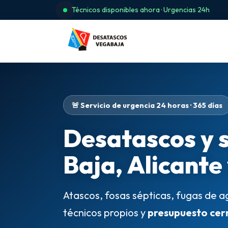
Técnicos disponibles ahora · Urgencias 24h
🚨 Servicio de urgencia 24 horas · 365 días
Desatascos y 
Baja, Alicante
Atascos, fosas sépticas, fugas de a
técnicos propios y
presupuesto cer