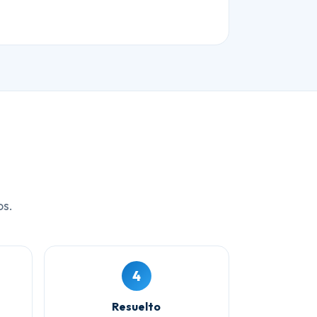
os.
4
Resuelto