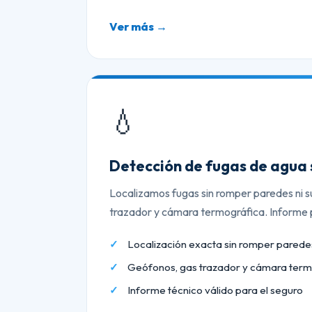
Ver más →
💧
Detección de fugas de agua 
Localizamos fugas sin romper paredes ni s
trazador y cámara termográfica. Informe p
Localización exacta sin romper paredes
Geófonos, gas trazador y cámara term
Informe técnico válido para el seguro