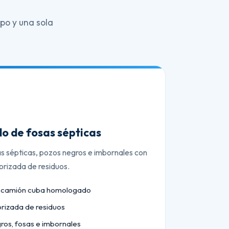
po y una sola
o de fosas sépticas
as sépticas, pozos negros e imbornales con
orizada de residuos.
n camión cuba homologado
orizada de residuos
ros, fosas e imbornales