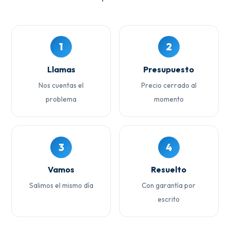
1
2
Llamas
Presupuesto
Nos cuentas el
Precio cerrado al
problema
momento
3
4
Vamos
Resuelto
Salimos el mismo día
Con garantía por
escrito