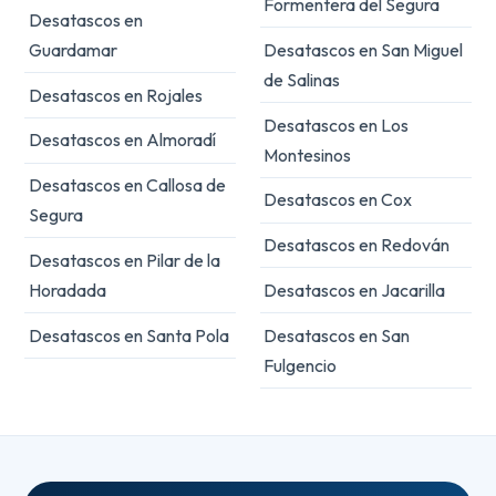
Formentera del Segura
Desatascos en
Guardamar
Desatascos en San Miguel
de Salinas
Desatascos en Rojales
Desatascos en Los
Desatascos en Almoradí
Montesinos
Desatascos en Callosa de
Desatascos en Cox
Segura
Desatascos en Redován
Desatascos en Pilar de la
Horadada
Desatascos en Jacarilla
Desatascos en Santa Pola
Desatascos en San
Fulgencio