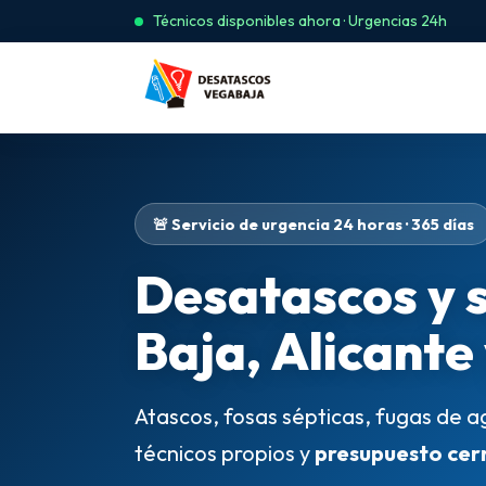
Técnicos disponibles ahora · Urgencias 24h
🚨 Servicio de urgencia 24 horas · 365 días
Desatascos y 
Baja, Alicante
Atascos, fosas sépticas, fugas de a
técnicos propios y
presupuesto cer