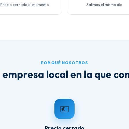
Precio cerrado al momento
Salimos el mismo día
POR QUÉ NOSOTROS
 empresa local en la que con
💶
Precio cerrado