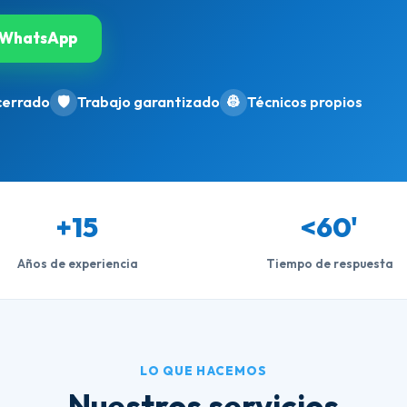
WhatsApp
cerrado
🛡️
Trabajo garantizado
👷
Técnicos propios
+15
<60'
Años de experiencia
Tiempo de respuesta
LO QUE HACEMOS
Nuestros servicios