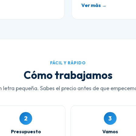
Ver más →
FÁCIL Y RÁPIDO
Cómo trabajamos
n letra pequeña. Sabes el precio antes de que empecem
2
3
Presupuesto
Vamos