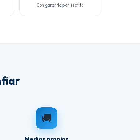
Con garantía por escrito
fiar
🚚
Medios propios