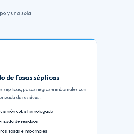
po y una sola
o de fosas sépticas
as sépticas, pozos negros e imbornales con
orizada de residuos.
n camión cuba homologado
orizada de residuos
ros, fosas e imbornales