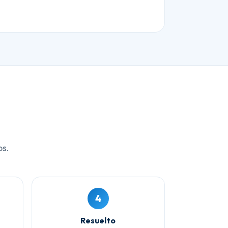
os.
4
Resuelto