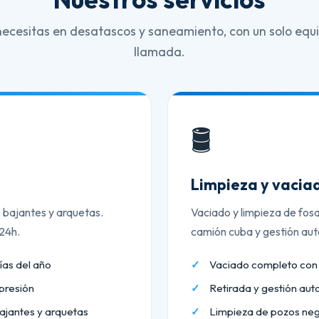
necesitas en desatascos y saneamiento, con un solo equi
llamada.
🛢️
Limpieza y vaciad
, bajantes y arquetas.
Vaciado y limpieza de fos
 24h.
camión cuba y gestión aut
ías del año
Vaciado completo co
presión
Retirada y gestión aut
ajantes y arquetas
Limpieza de pozos neg