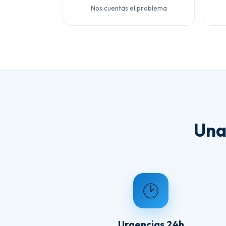
Nos cuentas el problema
Una
🕑
Urgencias 24h