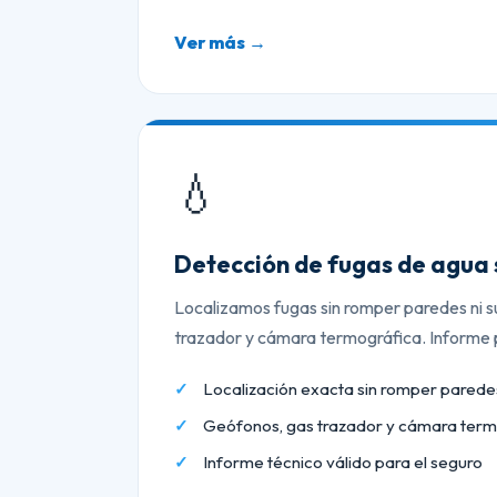
Ver más →
💧
Detección de fugas de agua 
Localizamos fugas sin romper paredes ni s
trazador y cámara termográfica. Informe p
Localización exacta sin romper paredes
Geófonos, gas trazador y cámara term
Informe técnico válido para el seguro