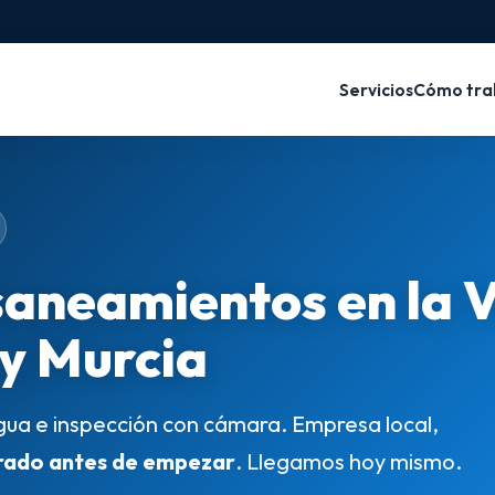
Servicios
Cómo tra
saneamientos en la 
 y Murcia
gua e inspección con cámara. Empresa local,
rado antes de empezar
. Llegamos hoy mismo.