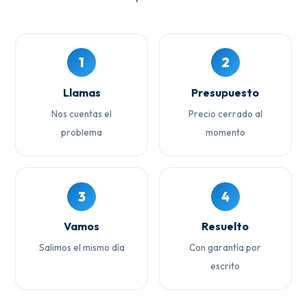
1
2
Llamas
Presupuesto
Nos cuentas el
Precio cerrado al
problema
momento
3
4
Vamos
Resuelto
Salimos el mismo día
Con garantía por
escrito