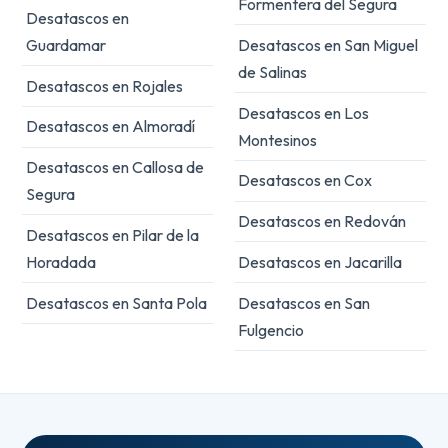
Formentera del Segura
Desatascos en
Guardamar
Desatascos en San Miguel
de Salinas
Desatascos en Rojales
Desatascos en Los
Desatascos en Almoradí
Montesinos
Desatascos en Callosa de
Desatascos en Cox
Segura
Desatascos en Redován
Desatascos en Pilar de la
Horadada
Desatascos en Jacarilla
Desatascos en Santa Pola
Desatascos en San
Fulgencio