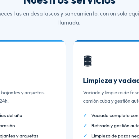
necesitas en desatascos y saneamiento, con un solo equi
llamada.
🛢️
Limpieza y vaciad
, bajantes y arquetas.
Vaciado y limpieza de fos
 24h.
camión cuba y gestión aut
ías del año
Vaciado completo co
presión
Retirada y gestión aut
ajantes y arquetas
Limpieza de pozos neg