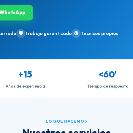
WhatsApp
cerrado
🛡️
Trabajo garantizado
👷
Técnicos propios
+15
<60'
Años de experiencia
Tiempo de respuesta
LO QUE HACEMOS
Nuestros servicios