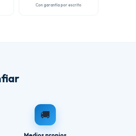
Con garantía por escrito
fiar
🚚
Medios propios