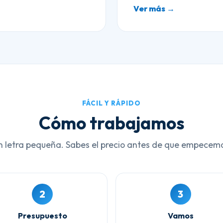
Ver más →
FÁCIL Y RÁPIDO
Cómo trabajamos
n letra pequeña. Sabes el precio antes de que empecem
2
3
Presupuesto
Vamos