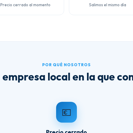
Precio cerrado al momento
Salimos el mismo día
POR QUÉ NOSOTROS
 empresa local en la que con
💶
Precio cerrado