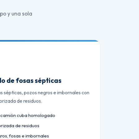
po y una sola
o de fosas sépticas
as sépticas, pozos negros e imbornales con
orizada de residuos.
n camión cuba homologado
orizada de residuos
ros, fosas e imbornales