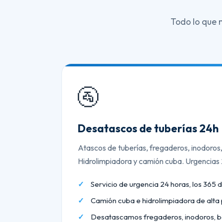
Todo lo que 
🚰
Desatascos de tuberías 24h
Atascos de tuberías, fregaderos, inodoros
Hidrolimpiadora y camión cuba. Urgencias
Servicio de urgencia 24 horas, los 365 d
Camión cuba e hidrolimpiadora de alta 
Desatascamos fregaderos, inodoros, b