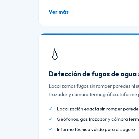
Ver más →
💧
Detección de fugas de agua 
Localizamos fugas sin romper paredes ni s
trazador y cámara termográfica. Informe p
Localización exacta sin romper paredes
Geófonos, gas trazador y cámara term
Informe técnico válido para el seguro