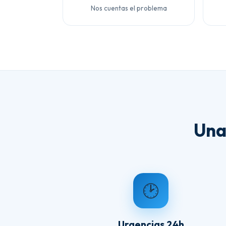
Nos cuentas el problema
Una
🕑
Urgencias 24h