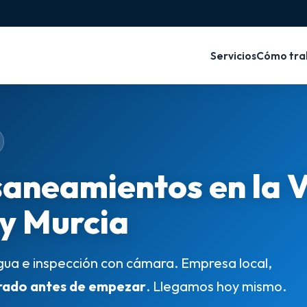
Servicios
Cómo tra
saneamientos en la 
 y Murcia
gua e inspección con cámara. Empresa local,
rado antes de empezar
. Llegamos hoy mismo.