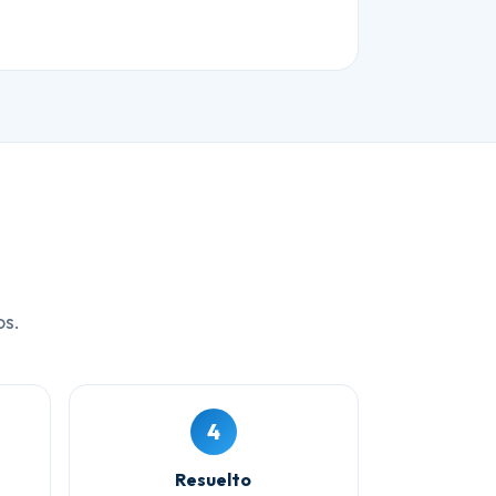
os.
4
Resuelto