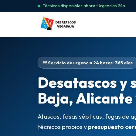
Técnicos disponibles ahora · Urgencias 24h
🚨 Servicio de urgencia 24 horas · 365 días
Desatascos y 
Baja, Alicante
Atascos, fosas sépticas, fugas de a
técnicos propios y
presupuesto cer