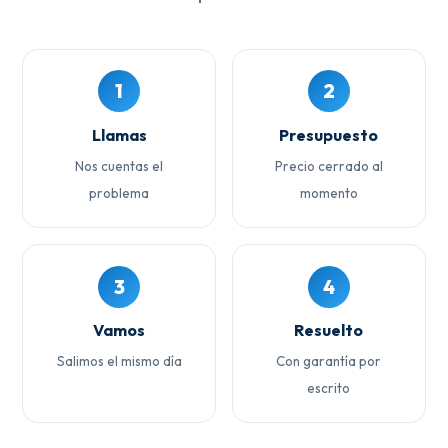
1
2
Llamas
Presupuesto
Nos cuentas el
Precio cerrado al
problema
momento
3
4
Vamos
Resuelto
Salimos el mismo día
Con garantía por
escrito