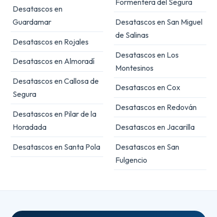
Formentera del Segura
Desatascos en
Guardamar
Desatascos en San Miguel
de Salinas
Desatascos en Rojales
Desatascos en Los
Desatascos en Almoradí
Montesinos
Desatascos en Callosa de
Desatascos en Cox
Segura
Desatascos en Redován
Desatascos en Pilar de la
Horadada
Desatascos en Jacarilla
Desatascos en Santa Pola
Desatascos en San
Fulgencio