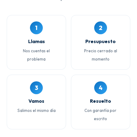
1
2
Llamas
Presupuesto
Nos cuentas el
Precio cerrado al
problema
momento
3
4
Vamos
Resuelto
Salimos el mismo día
Con garantía por
escrito