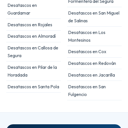
Formentera del Segura
Desatascos en
Guardamar
Desatascos en San Miguel
de Salinas
Desatascos en Rojales
Desatascos en Los
Desatascos en Almoradí
Montesinos
Desatascos en Callosa de
Desatascos en Cox
Segura
Desatascos en Redován
Desatascos en Pilar de la
Horadada
Desatascos en Jacarilla
Desatascos en Santa Pola
Desatascos en San
Fulgencio