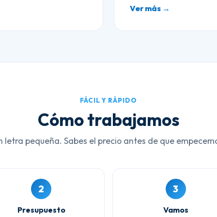
Ver más →
FÁCIL Y RÁPIDO
Cómo trabajamos
n letra pequeña. Sabes el precio antes de que empecem
2
3
Presupuesto
Vamos