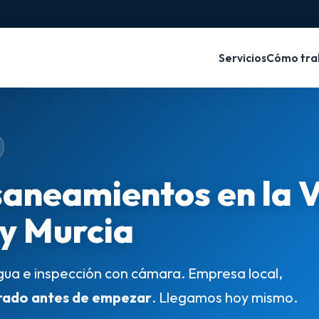
Servicios
Cómo tra
saneamientos en la 
 y Murcia
gua e inspección con cámara. Empresa local,
rado antes de empezar
. Llegamos hoy mismo.