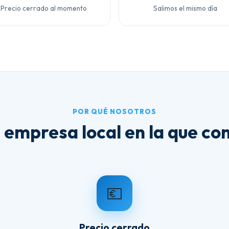
Precio cerrado al momento
Salimos el mismo día
POR QUÉ NOSOTROS
 empresa local en la que con
💶
Precio cerrado