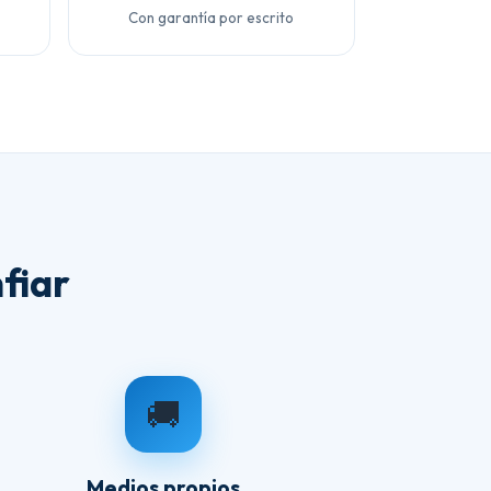
Con garantía por escrito
fiar
🚚
Medios propios