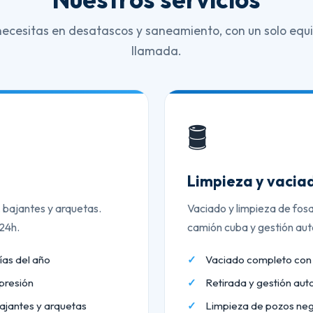
necesitas en desatascos y saneamiento, con un solo equi
llamada.
🛢️
Limpieza y vaciad
, bajantes y arquetas.
Vaciado y limpieza de fos
 24h.
camión cuba y gestión aut
ías del año
Vaciado completo co
presión
Retirada y gestión aut
ajantes y arquetas
Limpieza de pozos neg