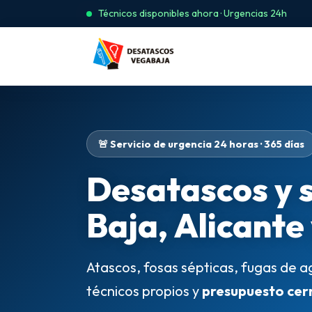
Técnicos disponibles ahora · Urgencias 24h
🚨 Servicio de urgencia 24 horas · 365 días
Desatascos y 
Baja, Alicante
Atascos, fosas sépticas, fugas de a
técnicos propios y
presupuesto cer