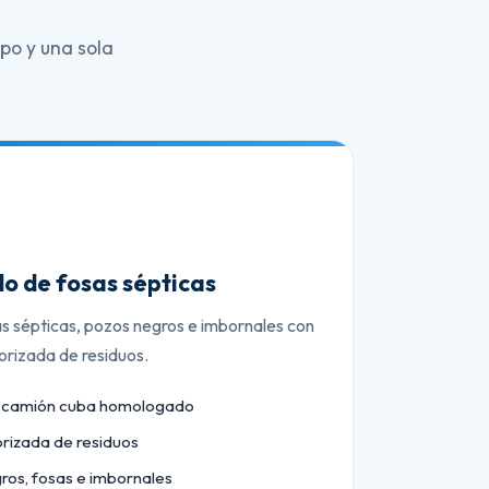
po y una sola
o de fosas sépticas
as sépticas, pozos negros e imbornales con
orizada de residuos.
n camión cuba homologado
orizada de residuos
ros, fosas e imbornales