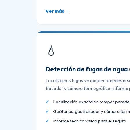
Ver más →
💧
Detección de fugas de agua 
Localizamos fugas sin romper paredes ni s
trazador y cámara termográfica. Informe p
Localización exacta sin romper paredes
Geófonos, gas trazador y cámara term
Informe técnico válido para el seguro