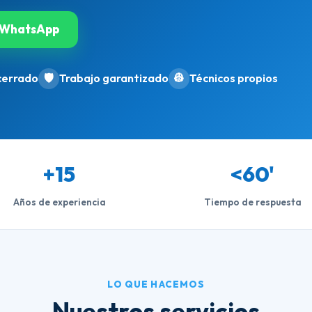
WhatsApp
cerrado
🛡️
Trabajo garantizado
👷
Técnicos propios
+15
<60'
Años de experiencia
Tiempo de respuesta
LO QUE HACEMOS
Nuestros servicios