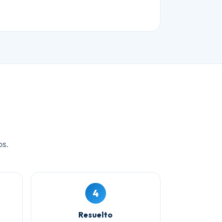
os.
4
Resuelto