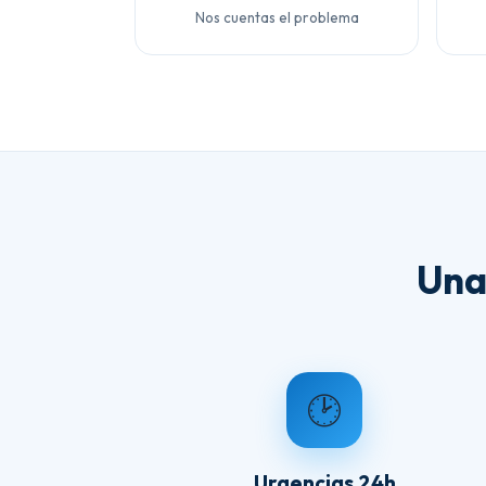
Nos cuentas el problema
Una
🕑
Urgencias 24h