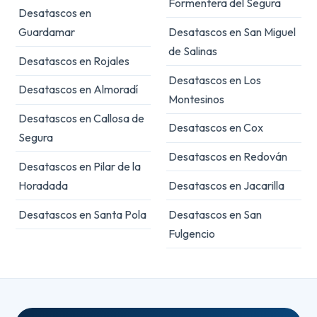
Formentera del Segura
Desatascos en
Guardamar
Desatascos en San Miguel
de Salinas
Desatascos en Rojales
Desatascos en Los
Desatascos en Almoradí
Montesinos
Desatascos en Callosa de
Desatascos en Cox
Segura
Desatascos en Redován
Desatascos en Pilar de la
Horadada
Desatascos en Jacarilla
Desatascos en Santa Pola
Desatascos en San
Fulgencio