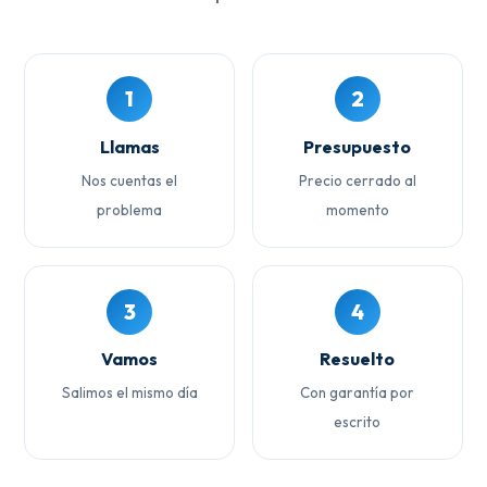
1
2
Llamas
Presupuesto
Nos cuentas el
Precio cerrado al
problema
momento
3
4
Vamos
Resuelto
Salimos el mismo día
Con garantía por
escrito