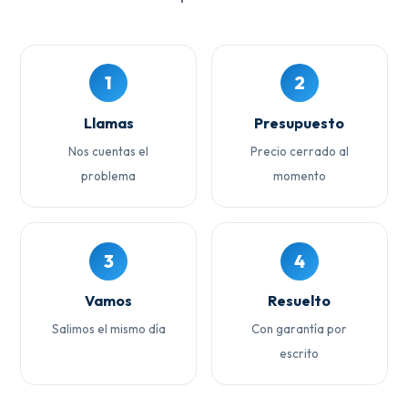
1
2
Llamas
Presupuesto
Nos cuentas el
Precio cerrado al
problema
momento
3
4
Vamos
Resuelto
Salimos el mismo día
Con garantía por
escrito