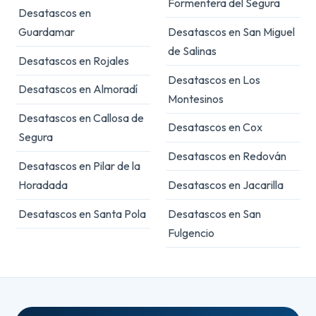
Formentera del Segura
Desatascos en
Guardamar
Desatascos en San Miguel
de Salinas
Desatascos en Rojales
Desatascos en Los
Desatascos en Almoradí
Montesinos
Desatascos en Callosa de
Desatascos en Cox
Segura
Desatascos en Redován
Desatascos en Pilar de la
Horadada
Desatascos en Jacarilla
Desatascos en Santa Pola
Desatascos en San
Fulgencio