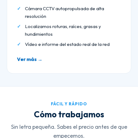
Cámara CCTV autopropulsada de alta
resolución
Localizamos roturas, raíces, grasas y
hundimientos
Vídeo e informe del estado real de la red
Ver más →
FÁCIL Y RÁPIDO
Cómo trabajamos
Sin letra pequeña. Sabes el precio antes de que
empecemos.