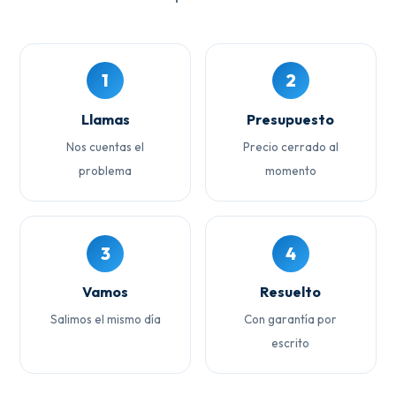
1
2
Llamas
Presupuesto
Nos cuentas el
Precio cerrado al
problema
momento
3
4
Vamos
Resuelto
Salimos el mismo día
Con garantía por
escrito