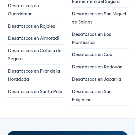
Formentera del Segura
Desatascos en
Guardamar
Desatascos en San Miguel
de Salinas
Desatascos en Rojales
Desatascos en Los
Desatascos en Almoradí
Montesinos
Desatascos en Callosa de
Desatascos en Cox
Segura
Desatascos en Redován
Desatascos en Pilar de la
Horadada
Desatascos en Jacarilla
Desatascos en Santa Pola
Desatascos en San
Fulgencio