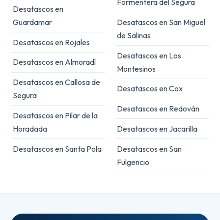
Formentera del Segura
Desatascos en
Guardamar
Desatascos en San Miguel
de Salinas
Desatascos en Rojales
Desatascos en Los
Desatascos en Almoradí
Montesinos
Desatascos en Callosa de
Desatascos en Cox
Segura
Desatascos en Redován
Desatascos en Pilar de la
Horadada
Desatascos en Jacarilla
Desatascos en Santa Pola
Desatascos en San
Fulgencio