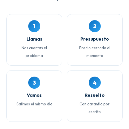
1
2
Llamas
Presupuesto
Nos cuentas el
Precio cerrado al
problema
momento
3
4
Vamos
Resuelto
Salimos el mismo día
Con garantía por
escrito