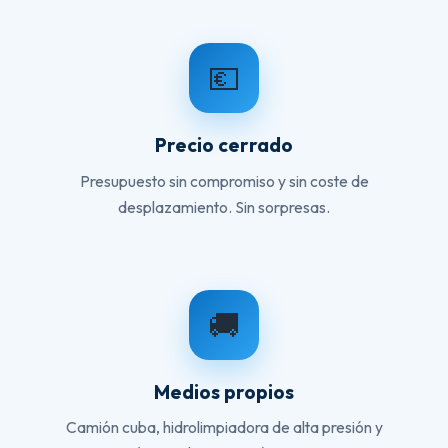
💶
Precio cerrado
Presupuesto sin compromiso y sin coste de
desplazamiento. Sin sorpresas.
🚚
Medios propios
Camión cuba, hidrolimpiadora de alta presión y