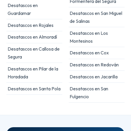
Formentera del Segura
Desatascos en
Guardamar
Desatascos en San Miguel
de Salinas
Desatascos en Rojales
Desatascos en Los
Desatascos en Almoradí
Montesinos
Desatascos en Callosa de
Desatascos en Cox
Segura
Desatascos en Redován
Desatascos en Pilar de la
Horadada
Desatascos en Jacarilla
Desatascos en Santa Pola
Desatascos en San
Fulgencio