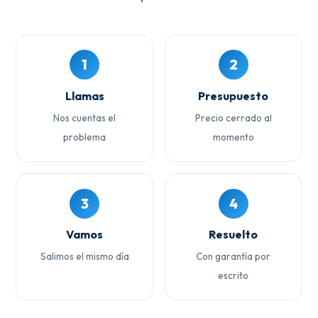
1
2
Llamas
Presupuesto
Nos cuentas el
Precio cerrado al
problema
momento
3
4
Vamos
Resuelto
Salimos el mismo día
Con garantía por
escrito