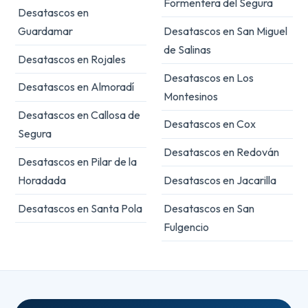
Formentera del Segura
Desatascos en
Guardamar
Desatascos en San Miguel
de Salinas
Desatascos en Rojales
Desatascos en Los
Desatascos en Almoradí
Montesinos
Desatascos en Callosa de
Desatascos en Cox
Segura
Desatascos en Redován
Desatascos en Pilar de la
Horadada
Desatascos en Jacarilla
Desatascos en Santa Pola
Desatascos en San
Fulgencio