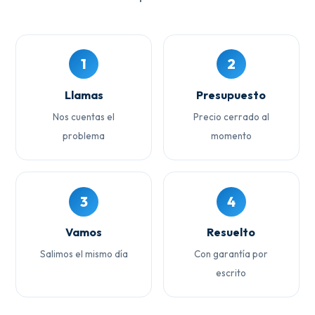
1
2
Llamas
Presupuesto
Nos cuentas el
Precio cerrado al
problema
momento
3
4
Vamos
Resuelto
Salimos el mismo día
Con garantía por
escrito