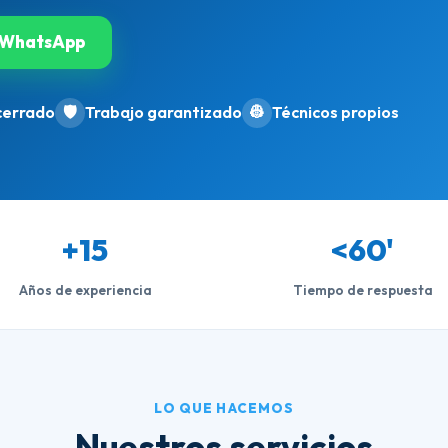
WhatsApp
cerrado
🛡️
Trabajo garantizado
👷
Técnicos propios
+15
<60'
Años de experiencia
Tiempo de respuesta
LO QUE HACEMOS
Nuestros servicios