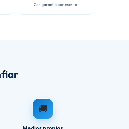
Con garantía por escrito
fiar
🚚
Medios propios