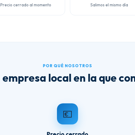
Precio cerrado al momento
Salimos el mismo día
POR QUÉ NOSOTROS
 empresa local en la que con
💶
Precio cerrado