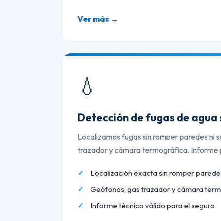
Ver más →
💧
Detección de fugas de agua 
Localizamos fugas sin romper paredes ni s
trazador y cámara termográfica. Informe p
Localización exacta sin romper paredes
Geófonos, gas trazador y cámara term
Informe técnico válido para el seguro