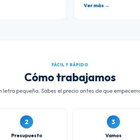
Ver más →
FÁCIL Y RÁPIDO
Cómo trabajamos
n letra pequeña. Sabes el precio antes de que empecem
2
3
Presupuesto
Vamos