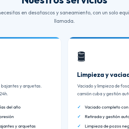
necesitas en desatascos y saneamiento, con un solo equi
llamada.
🛢️
Limpieza y vaciad
, bajantes y arquetas.
Vaciado y limpieza de fos
 24h.
camión cuba y gestión aut
ías del año
Vaciado completo co
presión
Retirada y gestión aut
ajantes y arquetas
Limpieza de pozos neg