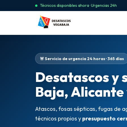
Técnicos disponibles ahora · Urgencias 24h
🚨 Servicio de urgencia 24 horas · 365 días
Desatascos y 
Baja, Alicante
Atascos, fosas sépticas, fugas de a
técnicos propios y
presupuesto cer