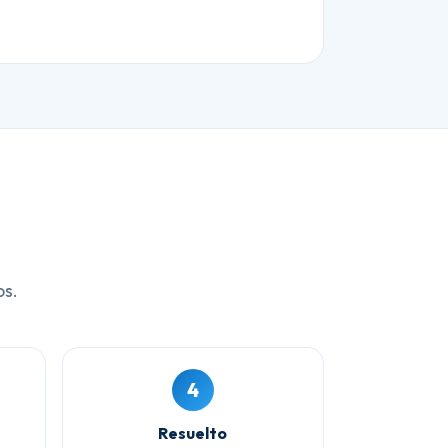
os.
4
Resuelto