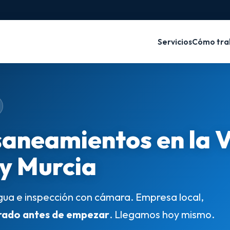
Servicios
Cómo tra
saneamientos en la 
 y Murcia
gua e inspección con cámara. Empresa local,
rado antes de empezar
. Llegamos hoy mismo.