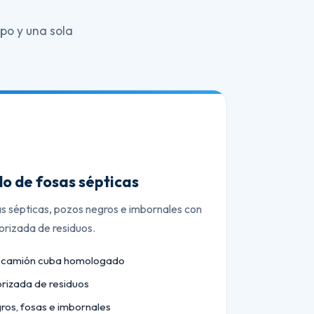
po y una sola
o de fosas sépticas
as sépticas, pozos negros e imbornales con
orizada de residuos.
n camión cuba homologado
orizada de residuos
ros, fosas e imbornales