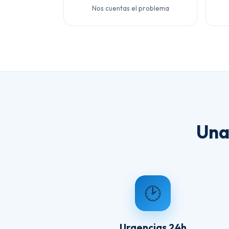
Nos cuentas el problema
Una
🕑
Urgencias 24h