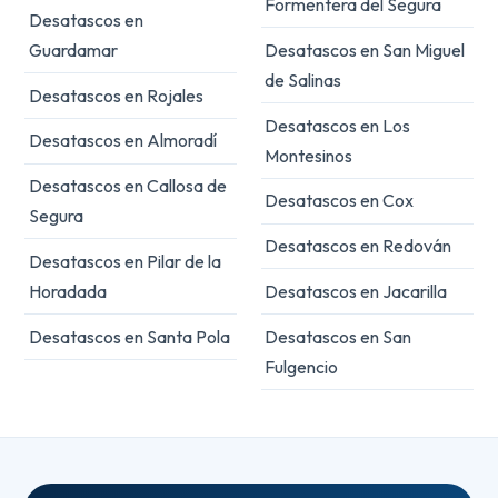
Formentera del Segura
Desatascos en
Guardamar
Desatascos en San Miguel
de Salinas
Desatascos en Rojales
Desatascos en Los
Desatascos en Almoradí
Montesinos
Desatascos en Callosa de
Desatascos en Cox
Segura
Desatascos en Redován
Desatascos en Pilar de la
Horadada
Desatascos en Jacarilla
Desatascos en Santa Pola
Desatascos en San
Fulgencio