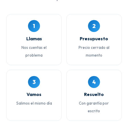
1
2
Llamas
Presupuesto
Nos cuentas el
Precio cerrado al
problema
momento
3
4
Vamos
Resuelto
Salimos el mismo día
Con garantía por
escrito