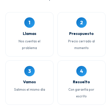
1
2
Llamas
Presupuesto
Nos cuentas el
Precio cerrado al
problema
momento
3
4
Vamos
Resuelto
Salimos el mismo día
Con garantía por
escrito