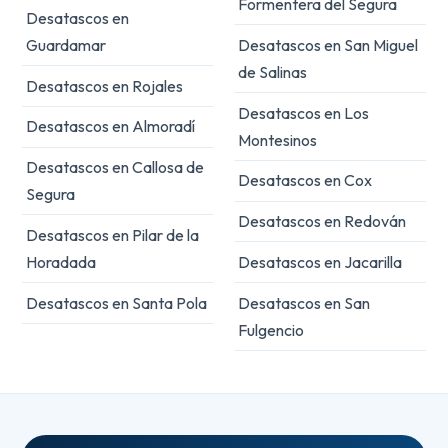
Formentera del Segura
Desatascos en
Guardamar
Desatascos en San Miguel
de Salinas
Desatascos en Rojales
Desatascos en Los
Desatascos en Almoradí
Montesinos
Desatascos en Callosa de
Desatascos en Cox
Segura
Desatascos en Redován
Desatascos en Pilar de la
Horadada
Desatascos en Jacarilla
Desatascos en Santa Pola
Desatascos en San
Fulgencio