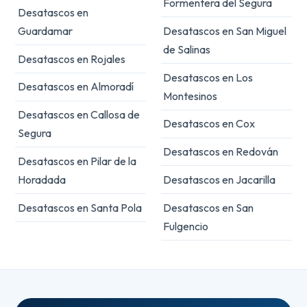
Formentera del Segura
Desatascos en
Guardamar
Desatascos en San Miguel
de Salinas
Desatascos en Rojales
Desatascos en Los
Desatascos en Almoradí
Montesinos
Desatascos en Callosa de
Desatascos en Cox
Segura
Desatascos en Redován
Desatascos en Pilar de la
Horadada
Desatascos en Jacarilla
Desatascos en Santa Pola
Desatascos en San
Fulgencio