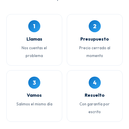
1
2
Llamas
Presupuesto
Nos cuentas el
Precio cerrado al
problema
momento
3
4
Vamos
Resuelto
Salimos el mismo día
Con garantía por
escrito