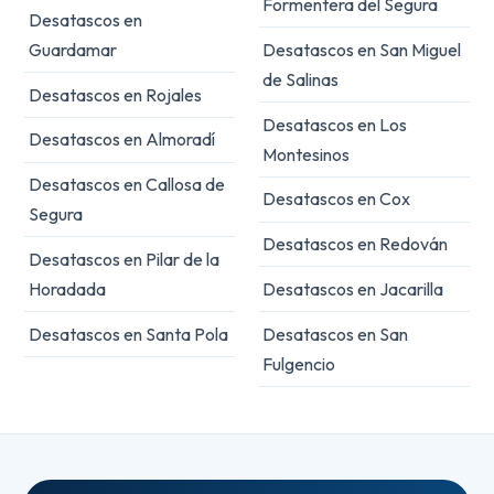
Formentera del Segura
Desatascos en
Guardamar
Desatascos en San Miguel
de Salinas
Desatascos en Rojales
Desatascos en Los
Desatascos en Almoradí
Montesinos
Desatascos en Callosa de
Desatascos en Cox
Segura
Desatascos en Redován
Desatascos en Pilar de la
Horadada
Desatascos en Jacarilla
Desatascos en Santa Pola
Desatascos en San
Fulgencio