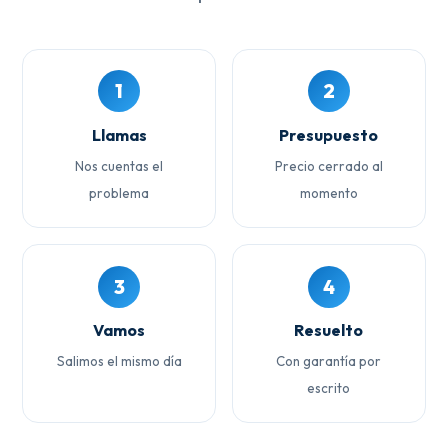
1
2
Llamas
Presupuesto
Nos cuentas el
Precio cerrado al
problema
momento
3
4
Vamos
Resuelto
Salimos el mismo día
Con garantía por
escrito