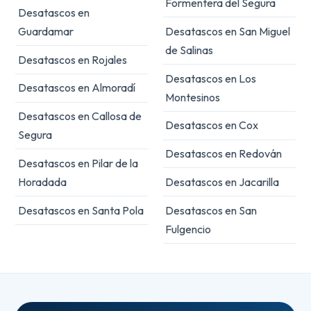
Formentera del Segura
Desatascos en
Guardamar
Desatascos en San Miguel
de Salinas
Desatascos en Rojales
Desatascos en Los
Desatascos en Almoradí
Montesinos
Desatascos en Callosa de
Desatascos en Cox
Segura
Desatascos en Redován
Desatascos en Pilar de la
Horadada
Desatascos en Jacarilla
Desatascos en Santa Pola
Desatascos en San
Fulgencio