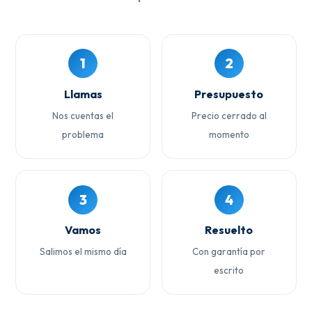
1
2
Llamas
Presupuesto
Nos cuentas el
Precio cerrado al
problema
momento
3
4
Vamos
Resuelto
Salimos el mismo día
Con garantía por
escrito