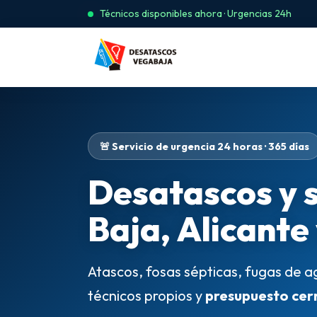
Técnicos disponibles ahora · Urgencias 24h
🚨 Servicio de urgencia 24 horas · 365 días
Desatascos y 
Baja, Alicante
Atascos, fosas sépticas, fugas de a
técnicos propios y
presupuesto cer