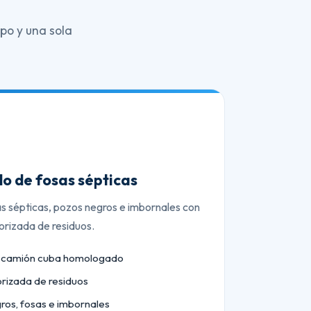
po y una sola
o de fosas sépticas
as sépticas, pozos negros e imbornales con
orizada de residuos.
n camión cuba homologado
orizada de residuos
ros, fosas e imbornales