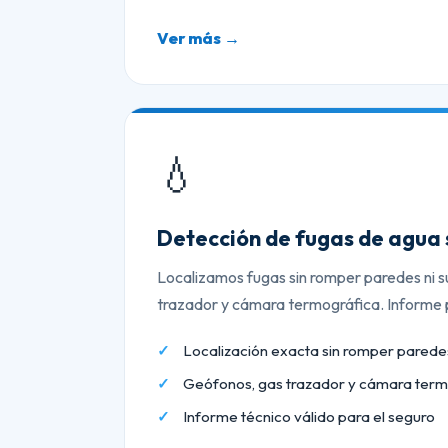
Ver más →
💧
Detección de fugas de agua 
Localizamos fugas sin romper paredes ni s
trazador y cámara termográfica. Informe p
Localización exacta sin romper paredes
Geófonos, gas trazador y cámara term
Informe técnico válido para el seguro