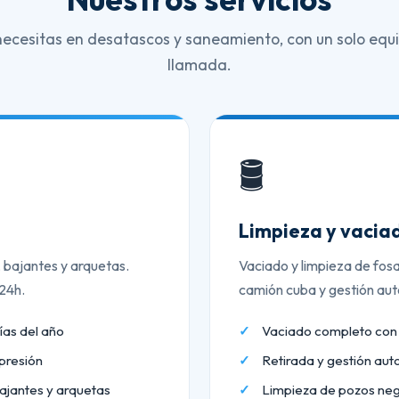
necesitas en desatascos y saneamiento, con un solo equi
llamada.
🛢️
Limpieza y vaciad
, bajantes y arquetas.
Vaciado y limpieza de fos
 24h.
camión cuba y gestión aut
ías del año
Vaciado completo co
presión
Retirada y gestión aut
ajantes y arquetas
Limpieza de pozos neg