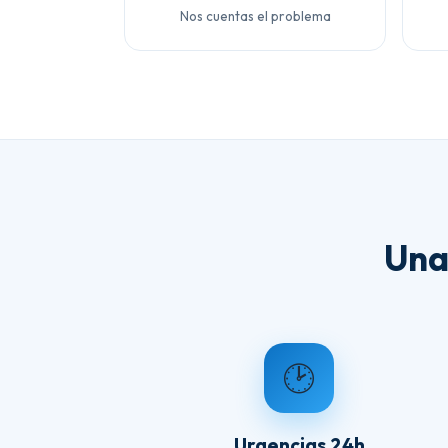
Nos cuentas el problema
Una
🕑
Urgencias 24h