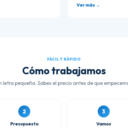
Ver más →
FÁCIL Y RÁPIDO
Cómo trabajamos
n letra pequeña. Sabes el precio antes de que empecem
2
3
Presupuesto
Vamos