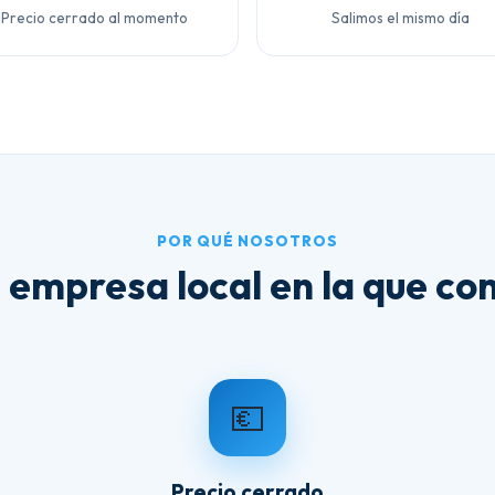
Precio cerrado al momento
Salimos el mismo día
POR QUÉ NOSOTROS
 empresa local en la que con
💶
Precio cerrado