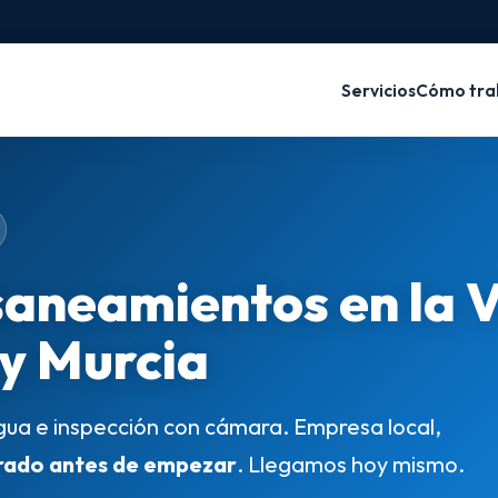
Servicios
Cómo tra
saneamientos en la 
 y Murcia
gua e inspección con cámara. Empresa local,
rado antes de empezar
. Llegamos hoy mismo.