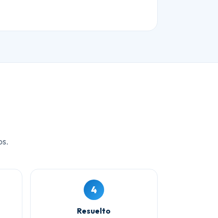
os.
4
Resuelto