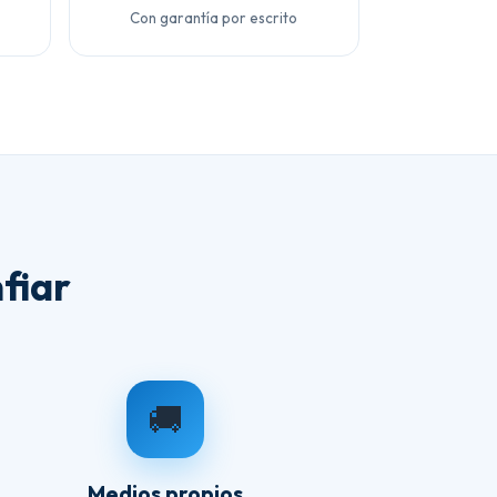
Con garantía por escrito
fiar
🚚
Medios propios