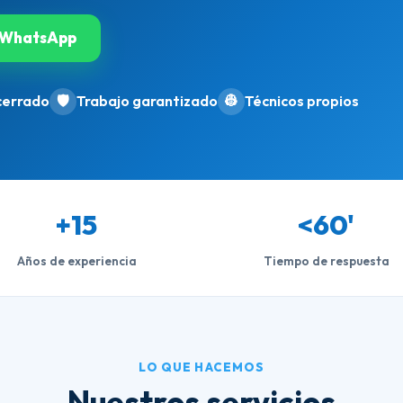
WhatsApp
cerrado
🛡️
Trabajo garantizado
👷
Técnicos propios
+15
<60'
Años de experiencia
Tiempo de respuesta
LO QUE HACEMOS
Nuestros servicios