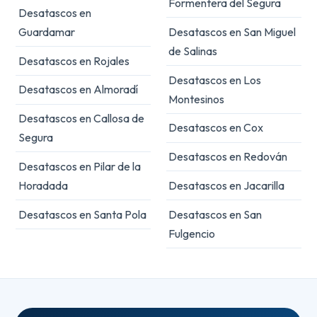
Formentera del Segura
Desatascos en
Guardamar
Desatascos en San Miguel
de Salinas
Desatascos en Rojales
Desatascos en Los
Desatascos en Almoradí
Montesinos
Desatascos en Callosa de
Desatascos en Cox
Segura
Desatascos en Redován
Desatascos en Pilar de la
Horadada
Desatascos en Jacarilla
Desatascos en Santa Pola
Desatascos en San
Fulgencio