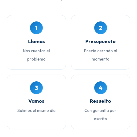
1
2
Llamas
Presupuesto
Nos cuentas el
Precio cerrado al
problema
momento
3
4
Vamos
Resuelto
Salimos el mismo día
Con garantía por
escrito