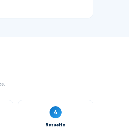
os.
4
Resuelto