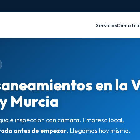
Servicios
Cómo tra
saneamientos en la 
 y Murcia
gua e inspección con cámara. Empresa local,
rado antes de empezar
. Llegamos hoy mismo.