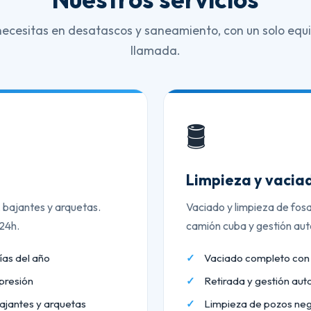
necesitas en desatascos y saneamiento, con un solo equi
llamada.
🛢️
Limpieza y vaciad
, bajantes y arquetas.
Vaciado y limpieza de fos
 24h.
camión cuba y gestión aut
ías del año
Vaciado completo co
presión
Retirada y gestión aut
ajantes y arquetas
Limpieza de pozos neg