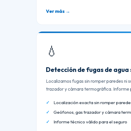
Ver más →
💧
Detección de fugas de agua 
Localizamos fugas sin romper paredes ni s
trazador y cámara termográfica. Informe p
Localización exacta sin romper paredes
Geófonos, gas trazador y cámara term
Informe técnico válido para el seguro