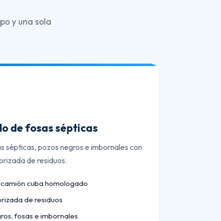
po y una sola
o de fosas sépticas
as sépticas, pozos negros e imbornales con
orizada de residuos.
n camión cuba homologado
orizada de residuos
ros, fosas e imbornales