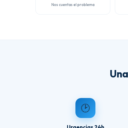
Nos cuentas el problema
Una
🕑
Urgencias 24h