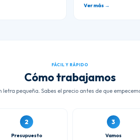
Ver más →
FÁCIL Y RÁPIDO
Cómo trabajamos
n letra pequeña. Sabes el precio antes de que empecem
2
3
Presupuesto
Vamos