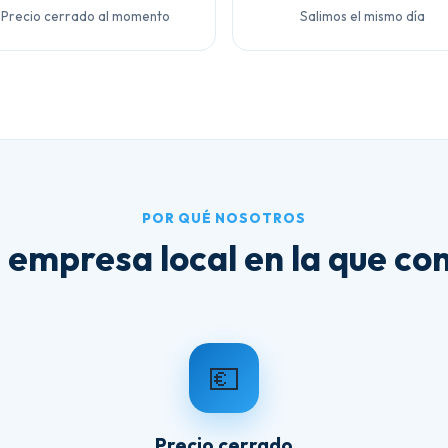
Precio cerrado al momento
Salimos el mismo día
POR QUÉ NOSOTROS
 empresa local en la que con
💶
Precio cerrado