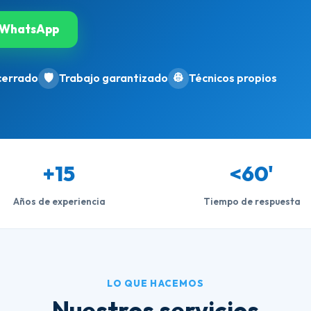
WhatsApp
cerrado
🛡️
Trabajo garantizado
👷
Técnicos propios
+15
<60'
Años de experiencia
Tiempo de respuesta
LO QUE HACEMOS
Nuestros servicios