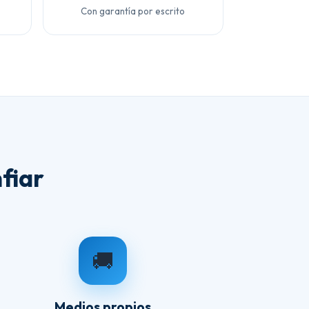
Con garantía por escrito
fiar
🚚
Medios propios