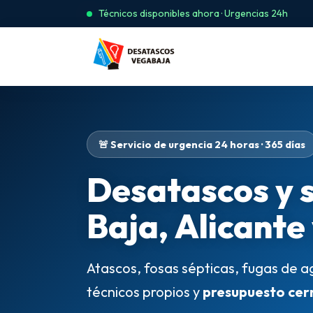
Técnicos disponibles ahora · Urgencias 24h
🚨 Servicio de urgencia 24 horas · 365 días
Desatascos y 
Baja, Alicante
Atascos, fosas sépticas, fugas de a
técnicos propios y
presupuesto cer