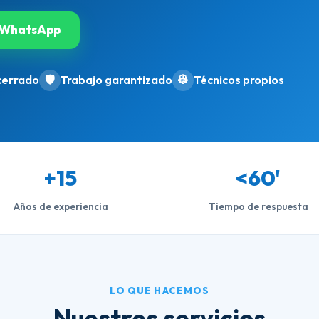
WhatsApp
cerrado
🛡️
Trabajo garantizado
👷
Técnicos propios
+15
<60'
Años de experiencia
Tiempo de respuesta
LO QUE HACEMOS
Nuestros servicios