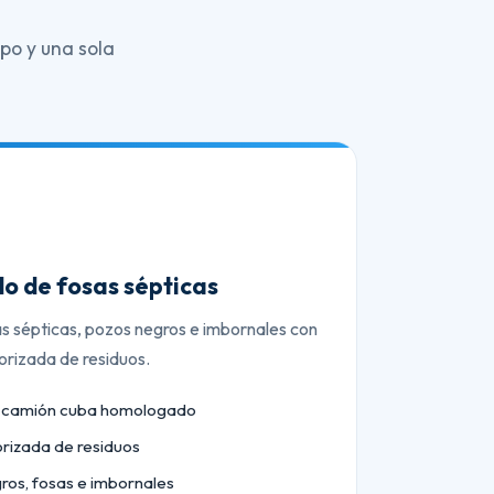
po y una sola
o de fosas sépticas
as sépticas, pozos negros e imbornales con
orizada de residuos.
n camión cuba homologado
orizada de residuos
ros, fosas e imbornales