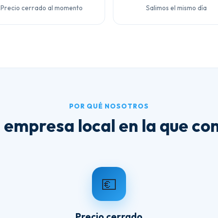
Precio cerrado al momento
Salimos el mismo día
POR QUÉ NOSOTROS
 empresa local en la que con
💶
Precio cerrado