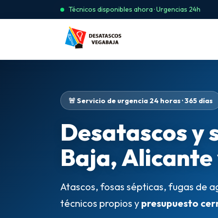
Técnicos disponibles ahora · Urgencias 24h
🚨 Servicio de urgencia 24 horas · 365 días
Desatascos y 
Baja, Alicante
Atascos, fosas sépticas, fugas de a
técnicos propios y
presupuesto cer