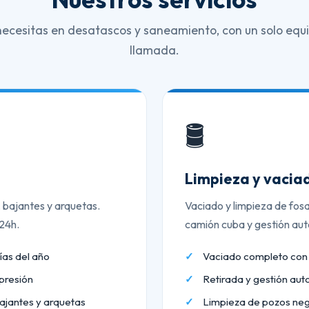
necesitas en desatascos y saneamiento, con un solo equi
llamada.
🛢️
Limpieza y vaciad
, bajantes y arquetas.
Vaciado y limpieza de fos
 24h.
camión cuba y gestión aut
ías del año
Vaciado completo co
presión
Retirada y gestión aut
ajantes y arquetas
Limpieza de pozos neg