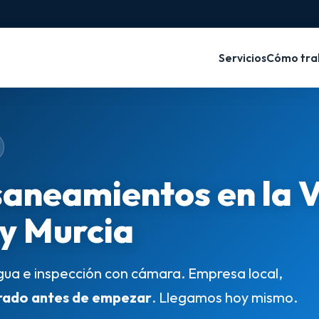
Servicios
Cómo tra
saneamientos en la 
 y Murcia
gua e inspección con cámara. Empresa local,
rado antes de empezar
. Llegamos hoy mismo.