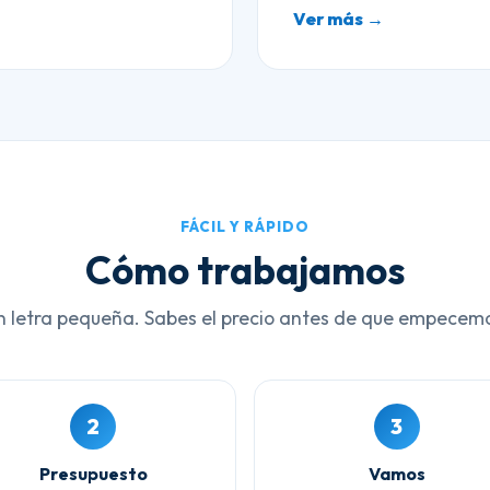
Ver más →
FÁCIL Y RÁPIDO
Cómo trabajamos
n letra pequeña. Sabes el precio antes de que empecem
2
3
Presupuesto
Vamos