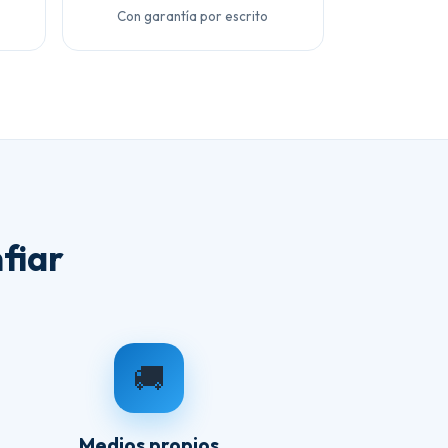
Con garantía por escrito
fiar
🚚
Medios propios