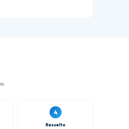
os.
4
Resuelto