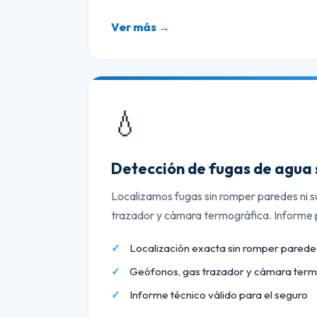
Ver más →
💧
Detección de fugas de agua 
Localizamos fugas sin romper paredes ni s
trazador y cámara termográfica. Informe p
Localización exacta sin romper paredes
Geófonos, gas trazador y cámara term
Informe técnico válido para el seguro