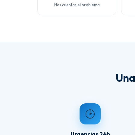
Nos cuentas el problema
Una
🕑
Urgencias 24h