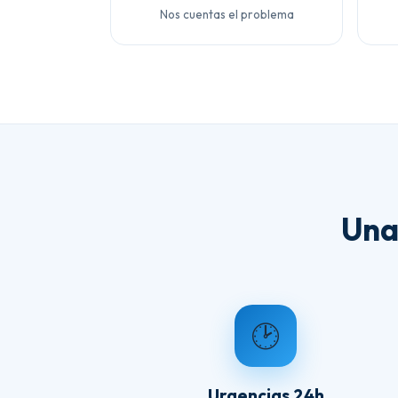
Nos cuentas el problema
Una
🕑
Urgencias 24h