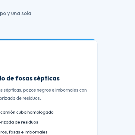
po y una sola
o de fosas sépticas
as sépticas, pozos negros e imbornales con
orizada de residuos.
n camión cuba homologado
orizada de residuos
ros, fosas e imbornales