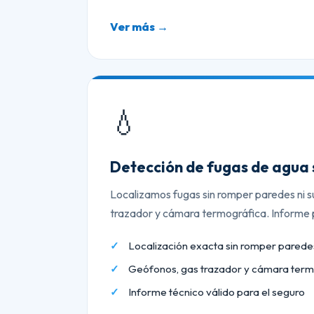
Ver más →
💧
Detección de fugas de agua 
Localizamos fugas sin romper paredes ni s
trazador y cámara termográfica. Informe p
Localización exacta sin romper paredes
Geófonos, gas trazador y cámara term
Informe técnico válido para el seguro