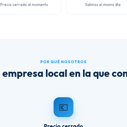
Precio cerrado al momento
Salimos el mismo día
POR QUÉ NOSOTROS
 empresa local en la que con
💶
Precio cerrado