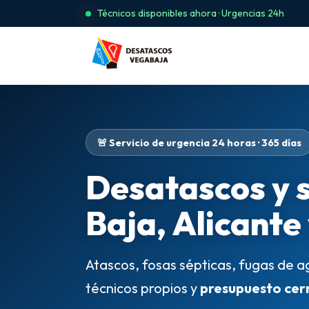
Técnicos disponibles ahora · Urgencias 24h
🚨 Servicio de urgencia 24 horas · 365 días
Desatascos y 
Baja, Alicante
Atascos, fosas sépticas, fugas de a
técnicos propios y
presupuesto cer