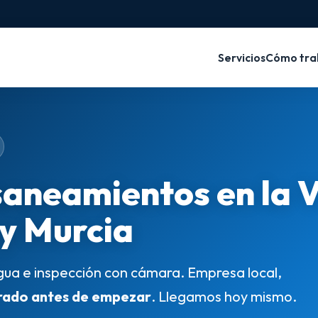
Servicios
Cómo tra
saneamientos en la 
 y Murcia
gua e inspección con cámara. Empresa local,
rado antes de empezar
. Llegamos hoy mismo.