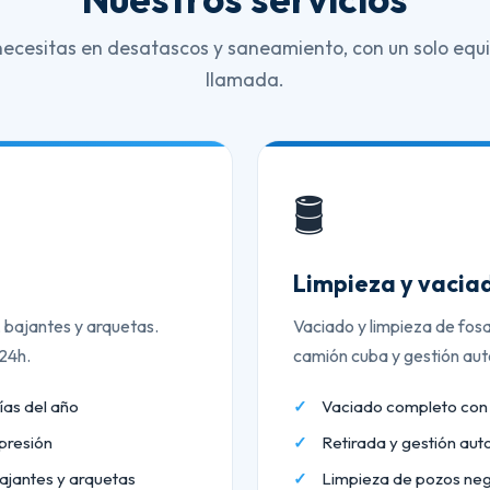
necesitas en desatascos y saneamiento, con un solo equi
llamada.
🛢️
Limpieza y vaciad
, bajantes y arquetas.
Vaciado y limpieza de fos
 24h.
camión cuba y gestión aut
ías del año
Vaciado completo co
presión
Retirada y gestión aut
ajantes y arquetas
Limpieza de pozos neg