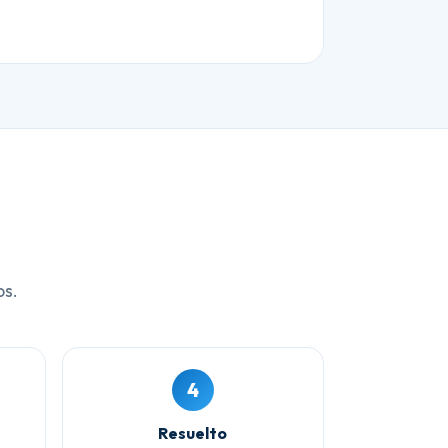
os.
4
Resuelto