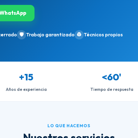
WhatsApp
cerrado
🛡️
Trabajo garantizado
👷
Técnicos propios
+15
<60'
Años de experiencia
Tiempo de respuesta
LO QUE HACEMOS
Nuestros servicios