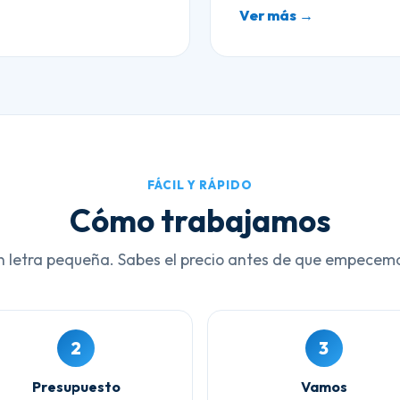
Ver más →
FÁCIL Y RÁPIDO
Cómo trabajamos
n letra pequeña. Sabes el precio antes de que empecem
2
3
Presupuesto
Vamos