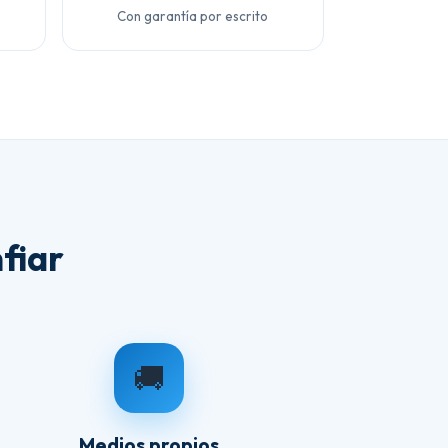
Con garantía por escrito
fiar
🚚
Medios propios