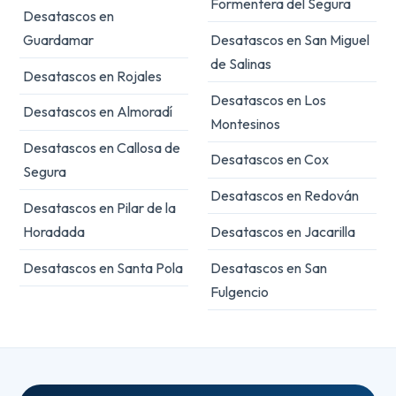
Formentera del Segura
Desatascos en
Guardamar
Desatascos en San Miguel
de Salinas
Desatascos en Rojales
Desatascos en Los
Desatascos en Almoradí
Montesinos
Desatascos en Callosa de
Desatascos en Cox
Segura
Desatascos en Redován
Desatascos en Pilar de la
Horadada
Desatascos en Jacarilla
Desatascos en Santa Pola
Desatascos en San
Fulgencio