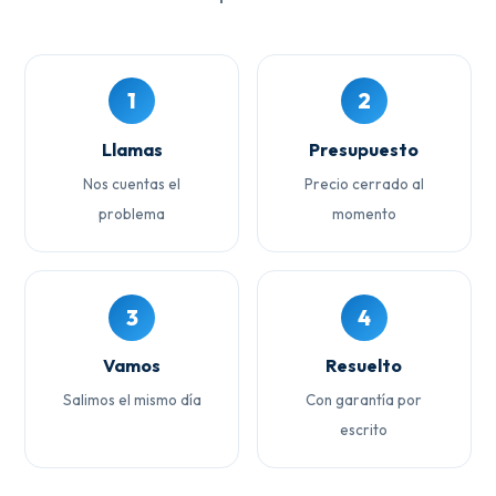
1
2
Llamas
Presupuesto
Nos cuentas el
Precio cerrado al
problema
momento
3
4
Vamos
Resuelto
Salimos el mismo día
Con garantía por
escrito