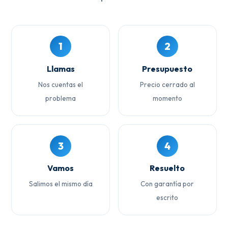
1
2
Llamas
Presupuesto
Nos cuentas el
Precio cerrado al
problema
momento
3
4
Vamos
Resuelto
Salimos el mismo día
Con garantía por
escrito