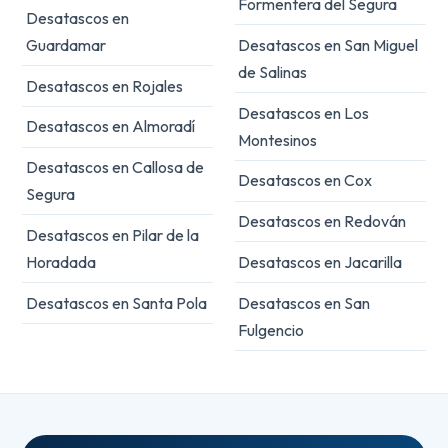
Formentera del Segura
Desatascos en
Guardamar
Desatascos en San Miguel
de Salinas
Desatascos en Rojales
Desatascos en Los
Desatascos en Almoradí
Montesinos
Desatascos en Callosa de
Desatascos en Cox
Segura
Desatascos en Redován
Desatascos en Pilar de la
Horadada
Desatascos en Jacarilla
Desatascos en Santa Pola
Desatascos en San
Fulgencio