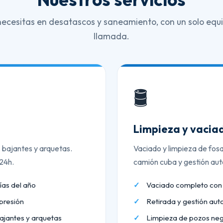
necesitas en desatascos y saneamiento, con un solo equi
llamada.
🛢️
Limpieza y vaciad
, bajantes y arquetas.
Vaciado y limpieza de fos
 24h.
camión cuba y gestión aut
ías del año
Vaciado completo co
presión
Retirada y gestión aut
ajantes y arquetas
Limpieza de pozos neg