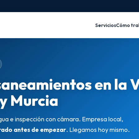
Servicios
Cómo tra
saneamientos en la 
 y Murcia
gua e inspección con cámara. Empresa local,
rado antes de empezar
. Llegamos hoy mismo.