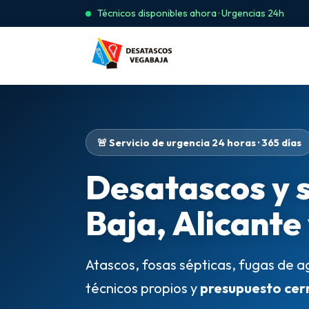
Técnicos disponibles ahora · Urgencias 24h
🚨 Servicio de urgencia 24 horas · 365 días
Desatascos y 
Baja, Alicante
Atascos, fosas sépticas, fugas de a
técnicos propios y
presupuesto cer