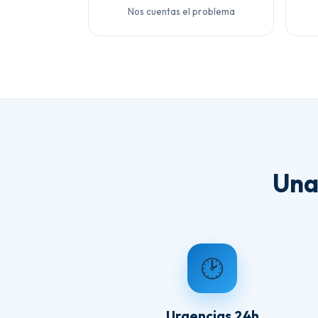
Nos cuentas el problema
Una
🕑
Urgencias 24h