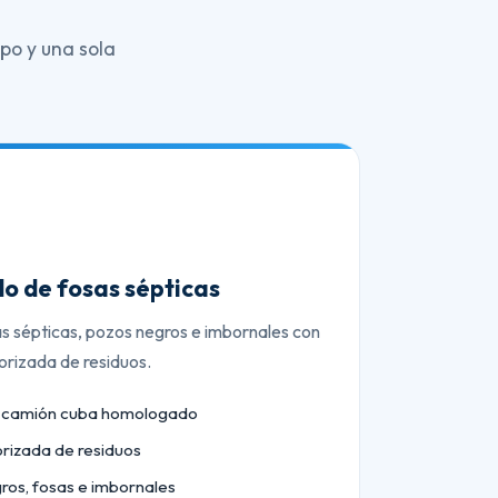
po y una sola
o de fosas sépticas
as sépticas, pozos negros e imbornales con
orizada de residuos.
n camión cuba homologado
orizada de residuos
ros, fosas e imbornales