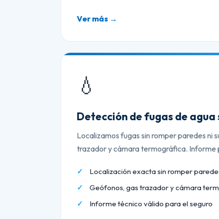
Ver más →
💧
Detección de fugas de agua 
Localizamos fugas sin romper paredes ni s
trazador y cámara termográfica. Informe p
Localización exacta sin romper paredes
Geófonos, gas trazador y cámara term
Informe técnico válido para el seguro