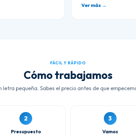
Ver más →
FÁCIL Y RÁPIDO
Cómo trabajamos
n letra pequeña. Sabes el precio antes de que empecem
2
3
Presupuesto
Vamos