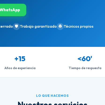
WhatsApp
cerrado
🛡️
Trabajo garantizado
👷
Técnicos propios
+15
<60'
Años de experiencia
Tiempo de respuesta
LO QUE HACEMOS
Nuestros servicios