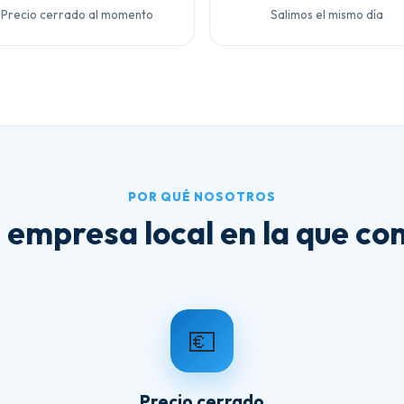
Precio cerrado al momento
Salimos el mismo día
POR QUÉ NOSOTROS
 empresa local en la que con
💶
Precio cerrado