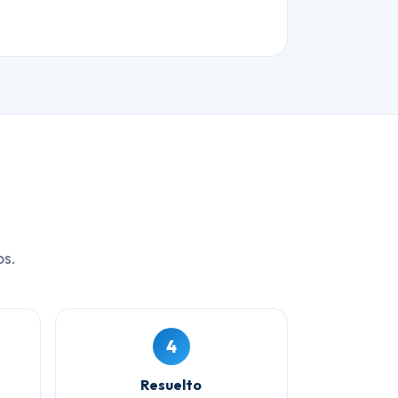
os.
4
Resuelto