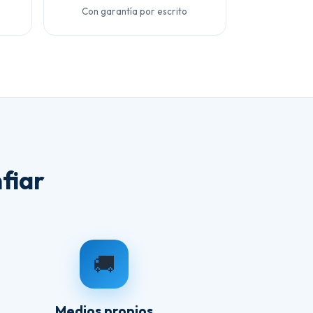
Con garantía por escrito
fiar
🚚
Medios propios