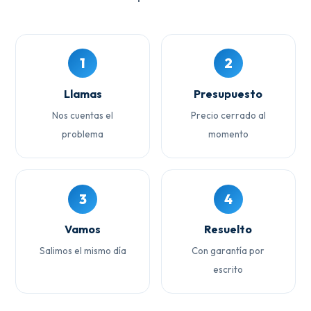
1
2
Llamas
Presupuesto
Nos cuentas el
Precio cerrado al
problema
momento
3
4
Vamos
Resuelto
Salimos el mismo día
Con garantía por
escrito