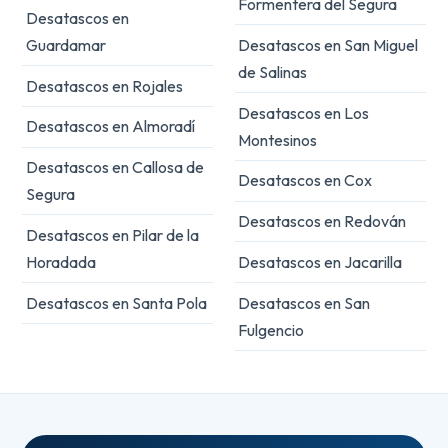
Formentera del Segura
Desatascos en
Guardamar
Desatascos en San Miguel
de Salinas
Desatascos en Rojales
Desatascos en Los
Desatascos en Almoradí
Montesinos
Desatascos en Callosa de
Desatascos en Cox
Segura
Desatascos en Redován
Desatascos en Pilar de la
Horadada
Desatascos en Jacarilla
Desatascos en Santa Pola
Desatascos en San
Fulgencio