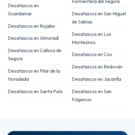
Formentera del Segura
Desatascos en
Guardamar
Desatascos en San Miguel
de Salinas
Desatascos en Rojales
Desatascos en Los
Desatascos en Almoradí
Montesinos
Desatascos en Callosa de
Desatascos en Cox
Segura
Desatascos en Redován
Desatascos en Pilar de la
Horadada
Desatascos en Jacarilla
Desatascos en Santa Pola
Desatascos en San
Fulgencio