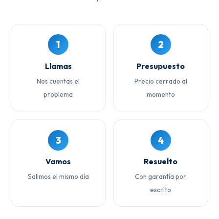
1
2
Llamas
Presupuesto
Nos cuentas el
Precio cerrado al
problema
momento
3
4
Vamos
Resuelto
Salimos el mismo día
Con garantía por
escrito