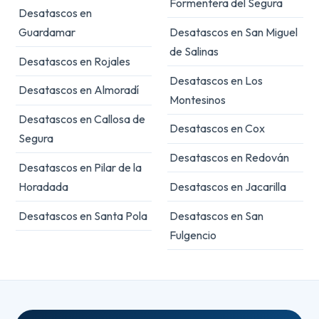
Formentera del Segura
Desatascos en
Guardamar
Desatascos en San Miguel
de Salinas
Desatascos en Rojales
Desatascos en Los
Desatascos en Almoradí
Montesinos
Desatascos en Callosa de
Desatascos en Cox
Segura
Desatascos en Redován
Desatascos en Pilar de la
Horadada
Desatascos en Jacarilla
Desatascos en Santa Pola
Desatascos en San
Fulgencio