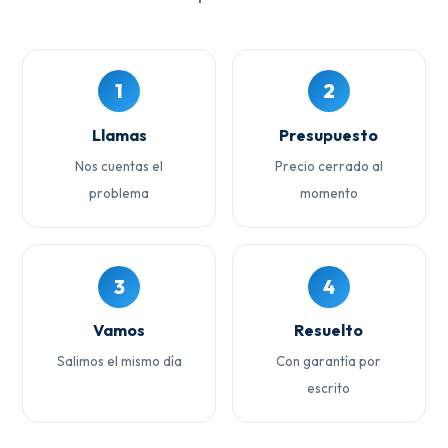
1
2
Llamas
Presupuesto
Nos cuentas el
Precio cerrado al
problema
momento
3
4
Vamos
Resuelto
Salimos el mismo día
Con garantía por
escrito